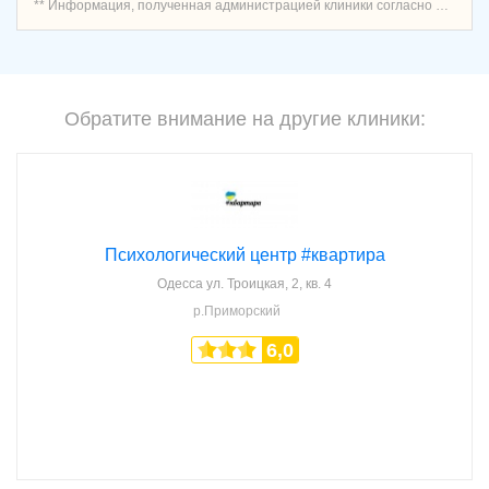
** Информация, полученная администрацией клиники согласно договору о предоставлении услуг записи пациентов, является проверенной и актуальной.
Обратите внимание на другие клиники:
Психологический центр #квартира
Одесса
ул. Троицкая, 2, кв. 4
р.Приморский
6,0