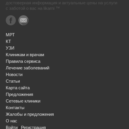
достоверная информация и актуальные цены на услуги
с заботой о вас на likarni ™
МРТ
КТ
УЗИ
Клиникам и врачам
Правила сервиса
Лечение заболеваний
Новости
Статьи
Карта сайта
Предложения
Сетевые клиники
Контакты
Жалобы и предложения
О нас
Войти
Регистрация
/