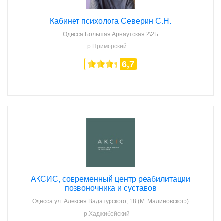
Кабинет психолога Северин С.Н.
Одесса
Большая Арнаутская 2\2Б
р.Приморский
6,7
АКСИС, современный центр реабилитации
позвоночника и суставов
Одесса
ул. Алексея Вадатурского, 18 (М. Малиновского)
р.Хаджибейский