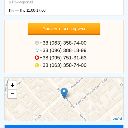
р.Приморский
Пн — Пт:
11:00-17:00
Записаться на прием
+38 (063) 358-74-00
+38 (096) 388-18-99
+38 (095) 751-31-63
+38 (063) 358-74-00
+
−
Leaflet