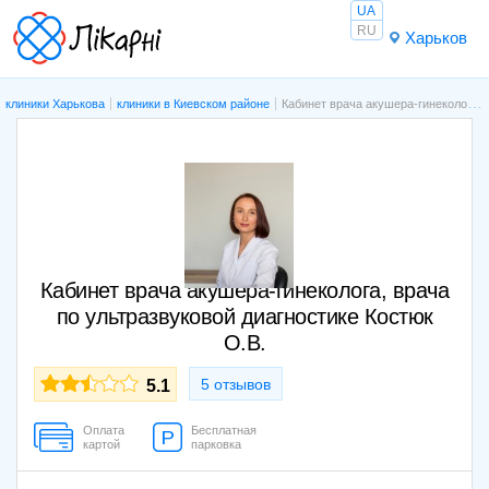
UA
RU
Харьков
клиники Харькова
клиники в Киевском районе
Кабинет врача акушера-гинеколога, врача по ультразвуковой диагностике Костюк О.В.
Кабинет врача акушера-гинеколога, врача
по ультразвуковой диагностике Костюк
О.В.
5 отзывов
5.1
Оплата
Бесплатная
картой
парковка