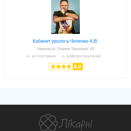
Кабинет уролога Чепенко А.В.
Харьков
ул. Георгия Тарасенко, 65
м.Спортивная
м.Метростроителей
8,0