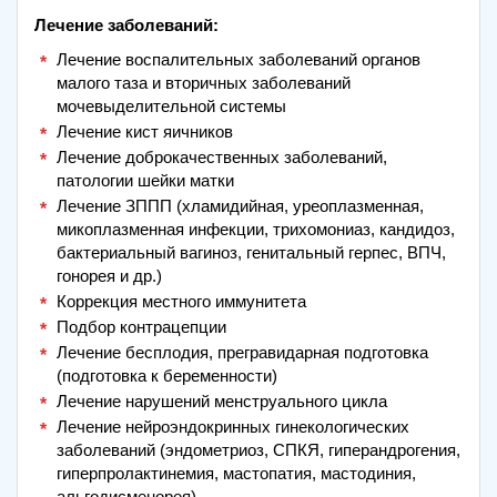
Лечение заболеваний:
Лечение воспалительных заболеваний органов
малого таза и вторичных заболеваний
мочевыделительной системы
Лечение кист яичников
Лечение доброкачественных заболеваний,
патологии шейки матки
Лечение ЗППП (хламидийная, уреоплазменная,
микоплазменная инфекции, трихомониаз, кандидоз,
бактериальный вагиноз, генитальный герпес, ВПЧ,
гонорея и др.)
Коррекция местного иммунитета
Подбор контрацепции
Лечение бесплодия, прегравидарная подготовка
(подготовка к беременности)
Лечение нарушений менструального цикла
Лечение нейроэндокринных гинекологических
заболеваний (эндометриоз, СПКЯ, гиперандрогения,
гиперпролактинемия, мастопатия, мастодиния,
альгодисменорея)