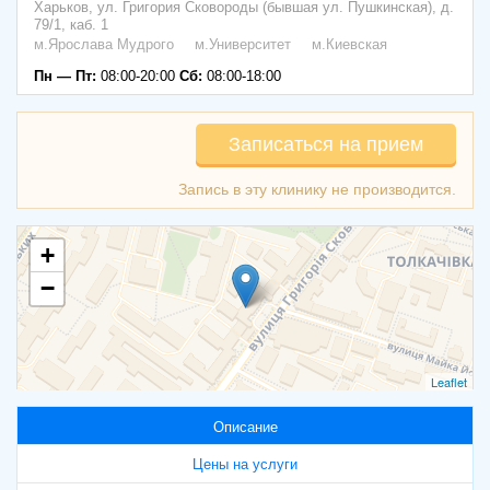
Харьков,
ул. Григория Сковороды (бывшая ул. Пушкинская), д.
79/1, каб. 1
м.Ярослава Мудрого
м.Университет
м.Киевская
Пн — Пт:
08:00-20:00
Сб:
08:00-18:00
Записаться на прием
+
−
Leaflet
Описание
Цены на услуги