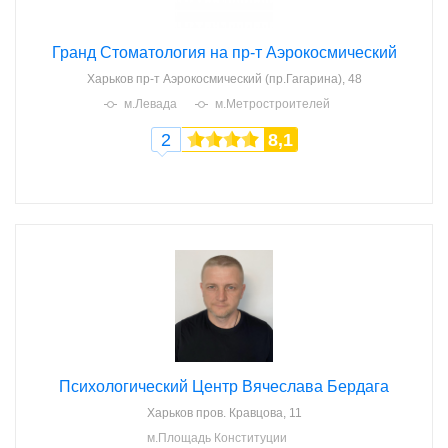
Гранд Стоматология на пр-т Аэрокосмический
Харьков
пр-т Аэрокосмический (пр.Гагарина), 48
м.Левада
м.Метростроителей
2
8,1
Психологический Центр Вячеслава Бердага
Харьков
пров. Кравцова, 11
м.Площадь Конституции