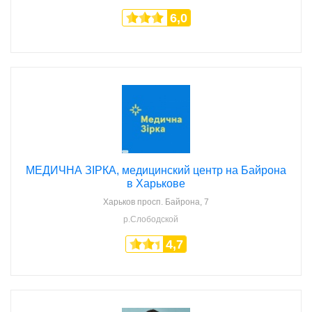
6,0
МЕДИЧНА ЗІРКА, медицинский центр на Байрона
в Харькове
Харьков
просп. Байрона, 7
р.Слободской
4,7