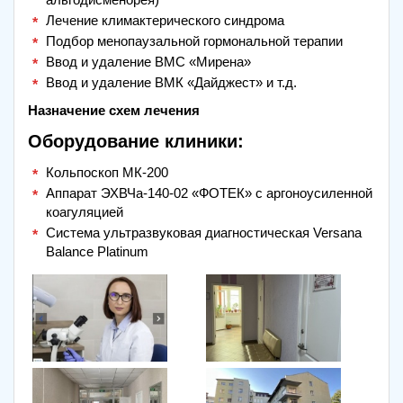
Лечение климактерического синдрома
Подбор менопаузальной гормональной терапии
Ввод и удаление ВМС «Мирена»
Ввод и удаление ВМК «Дайджест» и т.д.
Назначение схем лечения
Оборудование клиники:
Кольпоскоп МК-200
Аппарат ЭХВЧа-140-02 «ФОТЕК» с аргоноусиленной
коагуляцией
Система ультразвуковая диагностическая Versana
Balance Platinum