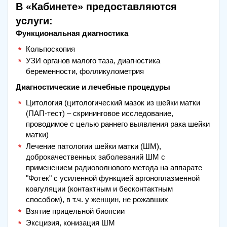
В «Кабинете» предоставляются
услуги:
Функциональная диагностика
Кольпоскопия
УЗИ органов малого таза, диагностика
беременности, фолликулометрия
Диагностические и лечебные процедуры
Цитология (цитологический мазок из шейки матки
(ПАП-тест) – скрининговое исследование,
проводимое с целью раннего выявления рака шейки
матки)
Лечение патологии шейки матки (ШМ),
доброкачественных заболеваний ШМ с
применением радиоволнового метода на аппарате
"Фотек" с усиленной функцией аргоноплазменной
коагуляции (контактным и бесконтактным
способом), в т.ч. у женщин, не рожавших
Взятие прицельной биопсии
Эксцизия, конизация ШМ