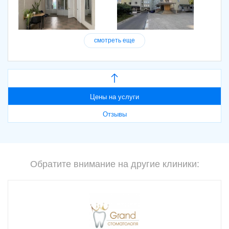
смотреть еще
Цены на услуги
Отзывы
Обратите внимание на другие клиники: