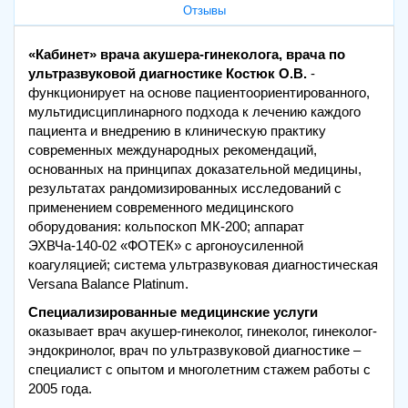
Отзывы
«Кабинет» врача акушера-гинеколога, врача по
ультразвуковой диагностике Костюк О.В.
-
функционирует на основе пациентоориентированного,
мультидисциплинарного подхода к лечению каждого
пациента и внедрению в клиническую практику
современных международных рекомендаций,
основанных на принципах доказательной медицины,
результатах рандомизированных исследований с
применением современного медицинского
оборудования: кольпоскоп МК-200; аппарат
ЭХВЧа-140-02 «ФОТЕК» с аргоноусиленной
коагуляцией; система ультразвуковая диагностическая
Versana Balance Platinum.
Специализированные медицинские услуги
оказывает врач акушер-гинеколог, гинеколог, гинеколог-
эндокринолог, врач по ультразвуковой диагностике –
специалист с опытом и многолетним стажем работы с
2005 года.