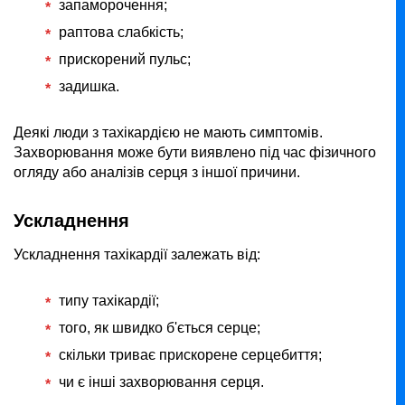
запаморочення;
раптова слабкість;
прискорений пульс;
задишка.
Деякі люди з тахікардією не мають симптомів.
Захворювання може бути виявлено під час фізичного
огляду або аналізів серця з іншої причини.
Ускладнення
Ускладнення тахікардії залежать від:
типу тахікардії;
того, як швидко б'ється серце;
скільки триває прискорене серцебиття;
чи є інші захворювання серця.