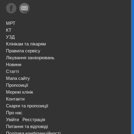
МРТ
КТ
УЗД
Клінікам та лікарям
Правила сервісу
Лікування захворювань
Новини
Статті
Мапа сайту
Пропозиції
Мережі клінік
Контакти
Скарги та пропозиції
Про нас
Увійти
Реєстрація
/
Питання та відповіді
Політика конфіденційності