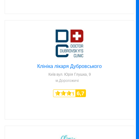
Клініка лікаря Дубровського
Київ
вул. Юрія Глушка, 9
м.Дорогожичі
6,7