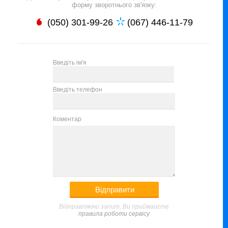
форму зворотнього зв'язку:
(050) 301-99-26
(067) 446-11-79
Введіть ім'я
Введіть телефон
Коментар
Відправляючи запит, Ви приймаиєте
правила роботи сервісу