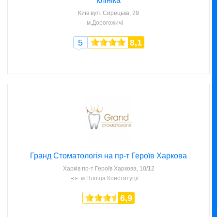
клініка
Київ
вул. Сирецька, 29
м.Дорогожичі
5
8,1
Гранд Стоматологія на пр-т Героїв Харкова
Харків
пр-т Героїв Харкова, 10/12
м.Площа Конституції
6,9