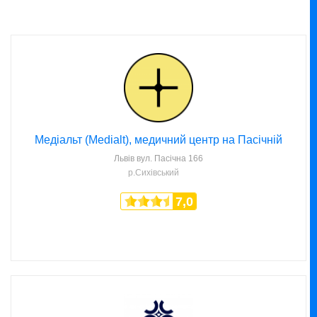
Медіальт (Medialt), медичний центр на Пасічній
Львів
вул. Пасічна 166
р.Сихівський
7,0