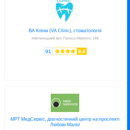
ВА Клінік (VA Clinic), стоматологія
Хмельницький
вул. Панаса Мирного, 18Б
91
8,0
МРТ МедСервіс, діагностичний центр на проспекті
Любові Малої