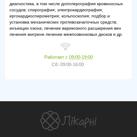
диагностика, в том числе допплерография кровеносных
сосудов; спирография; электрокардиография;
ергокардиоспирометрия; кольпоскопия; подбор и
установка механических противозачаточных средств;
инъекции озона; лечение варикозного расширения вен
лечения мигрени лечение межпозвонковых дисков и др.
Работает с
09:00-19:00
Сб: 09:00-16:00