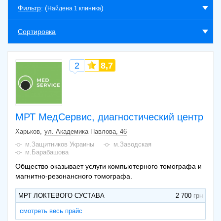
Фильтр
: (
)
Найдена 1 клиника
Сортировка
2
8,7
МРТ МедСервис, диагностический центр
Харьков
ул. Академика Павлова, 46
м.Защитников Украины
м.Заводская
м.Барабашова
Общество оказывает услуги компьютерного томографа и
магнитно-резонансного томографа.
МРТ ЛОКТЕВОГО СУСТАВА
2 700
смотреть весь прайс