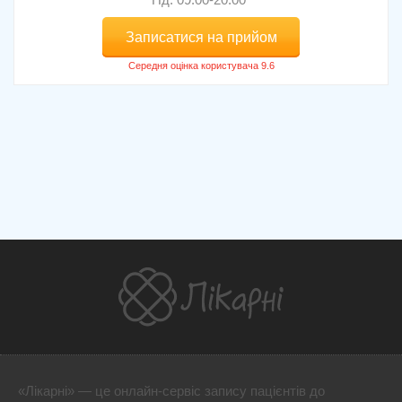
Записатися на прийом
«Лікарні» — це онлайн-сервіс запису пацієнтів до