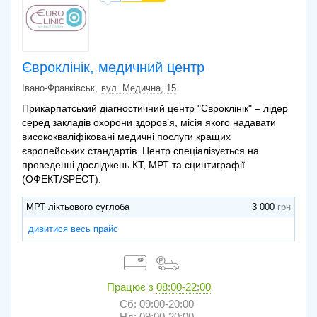
Євроклінік, медичний центр
Івано-Франківськ
вул. Медична, 15
Прикарпатський діагностичний центр "Євроклінік" – лідер
серед закладів охорони здоров’я, місія якого надавати
висококваліфіковані медичні послуги кращих
європейських стандартів. Центр спеціалізується на
проведенні досліджень КТ, МРТ та сцинтиграфії
(ОФЕКТ/SPECT).
МРТ ліктьового суглоба
3 000
дивитися весь прайс
Працює з
08:00-22:00
Сб: 09:00-20:00
Нд: 09:00-20:00