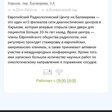
Харьков
пер. Балакирева, 3 А
м.23-го Августа
м.Ботанический сад
Европейский Радиологический Центр на Балакирева —
это один из 5 филиалов сети диагностических центров в
Харькове, которая впервые открыла свои двери для
пациентов больше 10-ти лет назад. Врачи центра —
члены Европейского общества радиологов, они
регулярно проходят стажировку в европейских,
американских клиниках, а также принимают активное
участие в международных конференциях. Кроме того,
ими написано большое количество научных работ по
онкологическому направлению и поражению сосудов.
Работает с
09:00-18:00