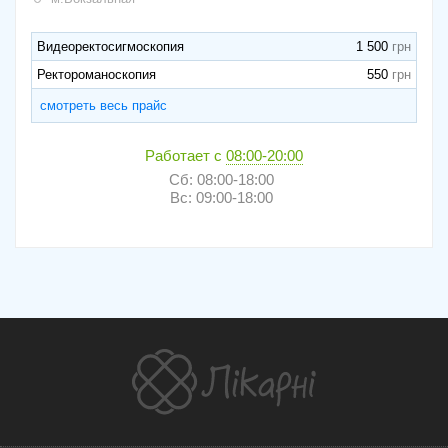
Видеоректосигмоскопия
1 500
Ректороманоскопия
550
смотреть весь прайс
Работает с
08:00-20:00
Сб: 08:00-18:00
Вс: 09:00-18:00