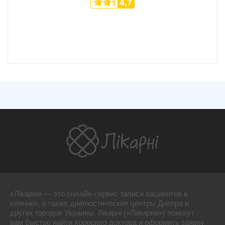
4,7
«Лікарні» — это онлайн-сервис записи пациентов в
клиники, а также диагностические центры Днепра и
других городов Украины. Лікарні («Ликарни») помогут
вам быстро найти хорошего доктора и оформить заявку