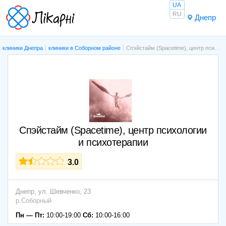
UA
RU
Днепр
клиники Днепра
клиники в Соборном районе
Спэйстайм (Spacetime), центр психологии и психотерапии
Спэйстайм (Spacetime), центр психологии
и психотерапии
3.0
Днепр,
ул. Шевченко, 23
р.Соборный
Пн — Пт:
10:00-19:00
Сб:
10:00-16:00