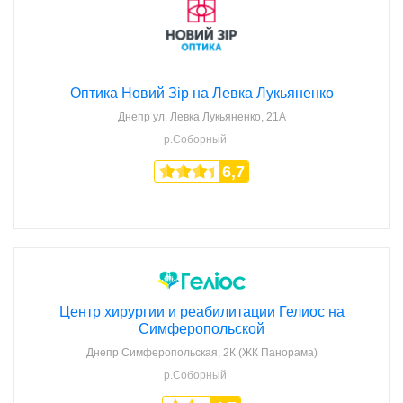
Оптика Новий Зір на Левка Лукьяненко
Днепр
ул. Левка Лукьяненко, 21А
р.Соборный
6,7
Центр хирургии и реабилитации Гелиос на
Симферопольской
Днепр
Симферопольская, 2К (ЖК Панорама)
р.Соборный