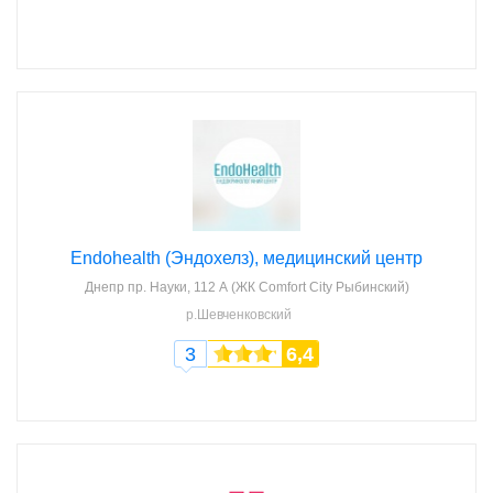
Endohealth (Эндохелз), медицинский центр
Днепр
пр. Науки, 112 А (ЖК Comfort City Рыбинский)
р.Шевченковский
3
6,4