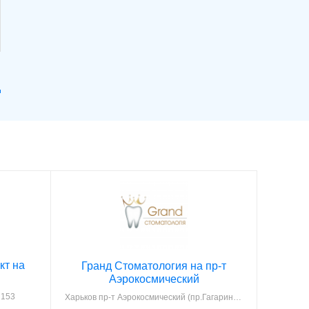
кт на
Гранд Стоматология на пр-т
Аэрокосмический
 153
Харьков
пр-т Аэрокосмический (пр.Гагарина), 48