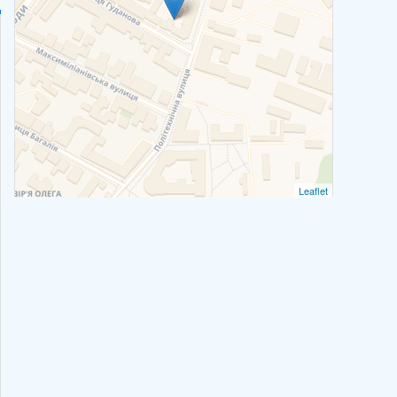
Leaflet