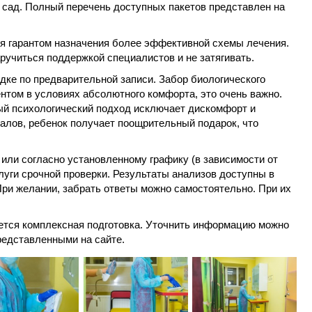
й сад. Полный перечень доступных пакетов представлен на
я гарантом назначения более эффективной схемы лечения.
аручиться поддержкой специалистов и не затягивать.
дке по предварительной записи. Забор биологического
том в условиях абсолютного комфорта, это очень важно.
ный психологический подход исключает дискомфорт и
иалов, ребенок получает поощрительный подарок, что
 или согласно установленному графику (в зависимости от
луги срочной проверки. Результаты анализов доступны в
ри желании, забрать ответы можно самостоятельно. При их
ется комплексная подготовка. Уточнить информацию можно
редставленными на сайте.