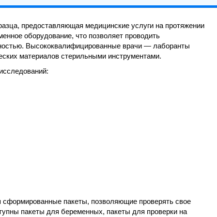
разца, предоставляющая медицинские услуги на протяжении
еменное оборудование, что позволяет проводить
чностью. Высококвалифицированные врачи — лаборанты
еских материалов стерильными инструментами.
 исследований:
 сформированные пакеты, позволяющие проверять свое
тупны пакеты для беременных, пакеты для проверки на