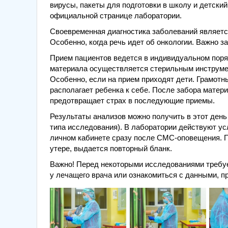
вирусы, пакеты для подготовки в школу и детски
официальной странице лаборатории.
Своевременная диагностика заболеваний являетс
Особенно, когда речь идет об онкологии. Важно з
Прием пациентов ведется в индивидуальном поря
материала осуществляется стерильным инструмен
Особенно, если на прием приходят дети. Грамот
располагает ребенка к себе. После забора матер
предотвращает страх в последующие приемы.
Результаты анализов можно получить в этот день
типа исследования). В лаборатории действуют ус
личном кабинете сразу после СМС-оповещения. П
утере, выдается повторный бланк.
Важно! Перед некоторыми исследованиями требу
у лечащего врача или ознакомиться с данными, п