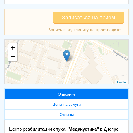
Записаться на прием
+
−
Leaflet
Описание
Цены на услуги
Отзывы
Центр реабилитации слуха
"Медакустика"
в Днепре