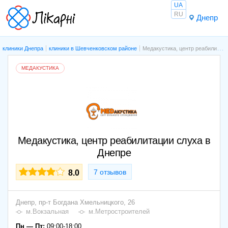
UA
RU
Днепр
клиники Днепра
клиники в Шевченковском районе
Медакустика, центр реабилитации слуха в Днепре
МЕДАКУСТИКА
Медакустика, центр реабилитации слуха в
Днепре
7 отзывов
8.0
Днепр,
пр-т Богдана Хмельницкого, 26
м.Вокзальная
м.Метростроителей
Пн — Пт:
09:00-18:00