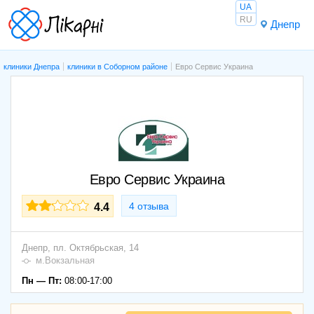
UA
RU
Днепр
клиники Днепра
клиники в Соборном районе
Евро Сервис Украина
Евро Сервис Украина
4 отзыва
4.4
Днепр,
пл. Октябрьская, 14
м.Вокзальная
Пн — Пт:
08:00-17:00