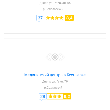
Днепр
ул. Рабочая, 65
р.Чечеловский
37
8,4
Медицинский центр на Ксеньевке
Днепр
ул. Гвая, 76
р.Самарский
28
6,2