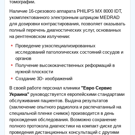
томографии.
Наличие 16-срезового аппарата PHILIPS MX 8000 IDT,
укомплектованного электронным шприцом MEDRAD
для дозировки контрастирования, позволяет оказывать
полный перечень диагностических услуг, основанных
на рентгеновском излучении:
Проведение узкоспециализированных
исследований патологических состояний сосудов и
органов
Получение высококачественных реформаций в
нужной плоскости
Создание 3D- изображений
В своей работе персонал клиники
"Евро Сервис
Украина"
руководствуется европейскими стандартами
обслуживания пациентов. Выдача результатов
(заключение опытного радиолога и распечатанный на
специальной пленке снимок) производится в день
прохождения обследования. Возможно сохранение
полного протокола диагностики на компакт-диске для
проведения дистанционных консультаций с другими