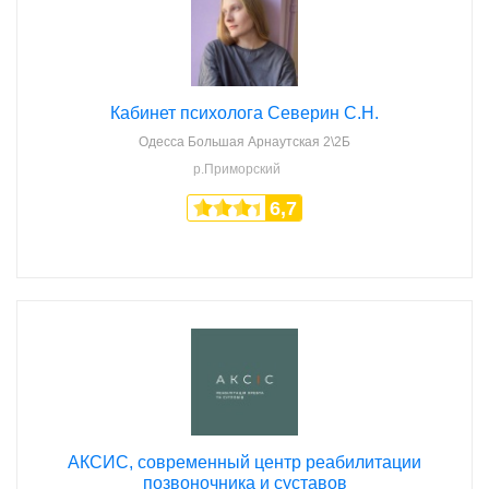
Кабинет психолога Северин С.Н.
Одесса
Большая Арнаутская 2\2Б
р.Приморский
6,7
АКСИС, современный центр реабилитации
позвоночника и суставов