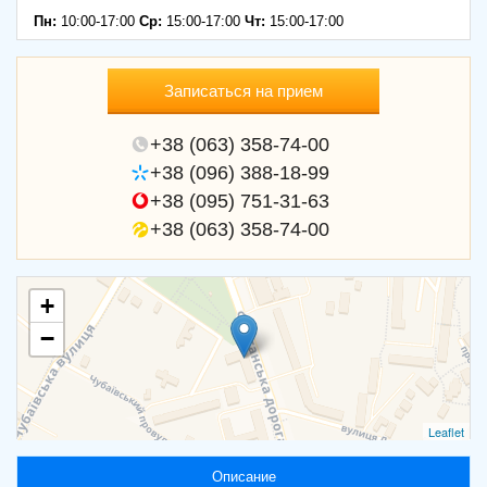
Пн:
10:00-17:00
Ср:
15:00-17:00
Чт:
15:00-17:00
Записаться на прием
+38 (063) 358-74-00
+38 (096) 388-18-99
+38 (095) 751-31-63
+38 (063) 358-74-00
+
−
Leaflet
Описание