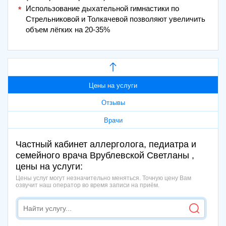
Использование дыхательной гимнастики по
Стрельниковой и Толкачевой позволяют увеличить
объем лёгких на 20-35%
Цены на услуги
Отзывы
Врачи
Частный кабинет аллерголога, педиатра и
семейного врача Врублевской Светланы ,
цены на услуги:
Цены услуг могут незначительно меняться. Точную цену Вам
озвучит наш оператор во время записи на приём.