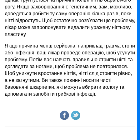
рогу. Якщо захворювання є генетичним, вам, можливо,
доведеться робити ту саму операцію кілька разів, поки
нігті відростуть. Щоб остаточно розв'язати цю проблему,
лікар може запропонувати видалити уражену нігтьову
пластину.
Якщо причина менш серйозна, наприклад травма стопи
або інфекція, ваш лікар проведе операцію, щоб усунути
проблему. Потім вас навчать правильно стригти нігті та
доглядати за ногами, щоб проблема не повторилася.
Щоб уникнути вростання нігтів, нігті слід стригти рівно,
а не загнутими. Ви також повинні носити чисті
бавовняні шкарпетки, які можуть вбирати вологу та
допомагати запобігти грибкові інфекції.