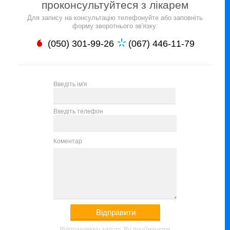
проконсультуйтеся з лікарем
Для запису на консультацію телефонуйте або заповніть
форму зворотнього зв'язку:
(050) 301-99-26
(067) 446-11-79
Введіть ім'я
Введіть телефон
Коментар
Відправляючи запит, Ви приймаиєте