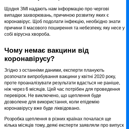
Щодня ЗМІ надають нам інформацію про чергові
випадки захворювань, причиною розвитку яких є
коронавірус. Щоб подолати інфекцію, необхідно знати
причини її масового поширення та небезпеку, яку несе у
собі вірусна хвороба.
Чому немає вакцини від
коронавірусу?
Згідно з останніми даними, експерти планують
розпочати випробування вакцини у квітні 2020 року,
проте проаналізувати результати вдасться не раніше,
ніж через 6 місяців. Цей час потрібен для проведення
перевірок. Не виключено, що щеплення буде
дозволене для використання, коли епідемію
коронавірусу вже буде ліквідовано.
Розробка щеплення в різних країнах почалася ще
кілька місяців тому, деякі експерти заявляли про випуск