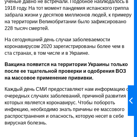
ученые давно не встречали. Подобное наблюдалось в
1918 году. На тот момент пандемия испанского гриппа
забрала жизни у десятков миллионов людей, к примеру
на территории Великобритании было зафиксировано
228 тысяч смертей.
На сегодняшний день случаи заболеваемости
коронавирусом 2020 зарегистрированы более чем в
ста странах, в том числе и в Украине.
Вакцина появится на территории Украины только
после ее тщательной проверки и одобрения ВОЗ
на массовое применение прививки.
Каждый день СМИ предоставляют нам информацию об
очередных случаях заболеваний, причиной развития
которых является коронавирус. Чтобы побороть
инфекцию, необходимо знать причины ее массового
распространения и опасность, которую несет в себе
вирусная болезнь.