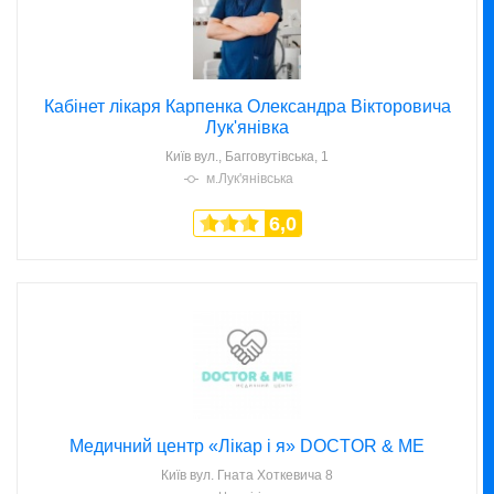
Кабінет лікаря Карпенка Олександра Вікторовича
Лук'янівка
Київ
вул., Багговутівська, 1
м.Лук'янівська
6,0
Медичний центр «Лікар і я» DOCTOR & ME
Київ
вул. Гната Хоткевича 8