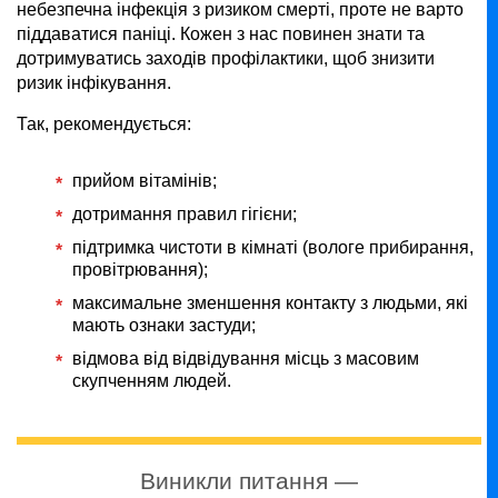
небезпечна інфекція з ризиком смерті, проте не варто
піддаватися паніці. Кожен з нас повинен знати та
дотримуватись заходів профілактики, щоб знизити
ризик інфікування.
Так, рекомендується:
прийом вітамінів;
дотримання правил гігієни;
підтримка чистоти в кімнаті (вологе прибирання,
провітрювання);
максимальне зменшення контакту з людьми, які
мають ознаки застуди;
відмова від відвідування місць з масовим
скупченням людей.
Виникли питання —