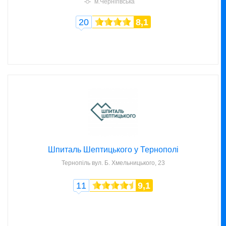
м.Чернігівська
20
8,1
Шпиталь Шептицького у Тернополі
Тернопіль
вул. Б. Хмельницького, 23
11
9,1