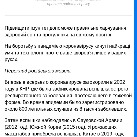
правила роботи сервісу
Підвищити імунітет допоможе правильне харчування,
здоровий сон та прогулянки на свіжому повітрі.
На боротьбу з пандемією коронавірусу кинуті найкращі
уми та технології, проте ваше здоров'я лише у ваших
руках.
Переклад російською мовою:
Впервые всерьез о коронавирусе заговорили в 2002
году в КНР, где была зафиксирована вспышка острого
респираторного заболевания, протекающего в тяжелой
форме. Во время эпидемии было зарегистрировано
около 800 летальных случаев из 8 тысяч заболевших.
Затем вспышки наблюдались в Саудовской Аравии
(2012 год), Южной Корее (2015 год). Угрожающих
масштабов приобрела вспышка в Китае в 2019 году,