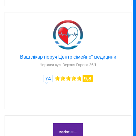
Ваш лікар поруч Центр сімейної медицини
Черкаси
вул. Верхня Горова 36/1
74
9,8