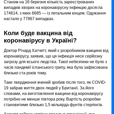
Станом на 16 березня кількість зареєстрованих
випадків хворих на коронавірусну інфекцію досягла
174614, з яких 6685 — із летальним кінцем. Одужання
настало у 77867 випадках.
Коли буде вакцина від
коронавірусу в Україні?
Доктор Річард Хатчетт, який є розробником вакцини від
коронавірусу, заявив, що ця інфекція несе серйозну
загрозу для всього людства. Такої небезпеки не було з
часів пандемії іспанського грипу, яка була зафіксована
близько ста років тому.
Таке твердження вчений зробив після того, як COVID-
19 забрав життя двох людей у Британії. За його
словами, на виготовлення вакцини від коронавірусу
потрібно не менше півтора року. Вартість розробки
становитиме близько 1,5 мільярда фунтів стерлінгів.