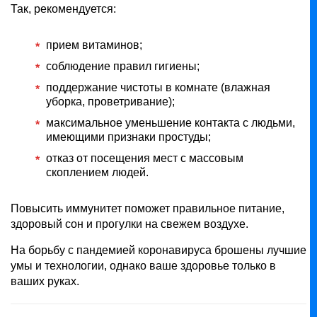
Так, рекомендуется:
прием витаминов;
соблюдение правил гигиены;
поддержание чистоты в комнате (влажная
уборка, проветривание);
максимальное уменьшение контакта с людьми,
имеющими признаки простуды;
отказ от посещения мест с массовым
скоплением людей.
Повысить иммунитет поможет правильное питание,
здоровый сон и прогулки на свежем воздухе.
На борьбу с пандемией коронавируса брошены лучшие
умы и технологии, однако ваше здоровье только в
ваших руках.