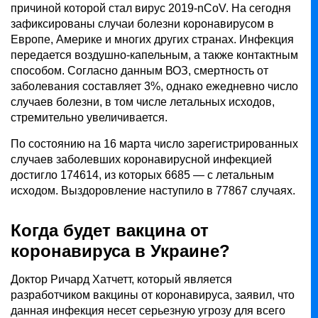
причиной которой стал вирус 2019-nCoV. На сегодня
зафиксированы случаи болезни коронавирусом в
Европе, Америке и многих других странах. Инфекция
передается воздушно-капельным, а также контактным
способом. Согласно данным ВОЗ, смертность от
заболевания составляет 3%, однако ежедневно число
случаев болезни, в том числе летальных исходов,
стремительно увеличивается.
По состоянию на 16 марта число зарегистрированных
случаев заболевших коронавирусной инфекцией
достигло 174614, из которых 6685 — с летальным
исходом. Выздоровление наступило в 77867 случаях.
Когда будет вакцина от
коронавируса в Украине?
Доктор Ричард Хатчетт, который является
разработчиком вакцины от коронавируса, заявил, что
данная инфекция несет серьезную угрозу для всего