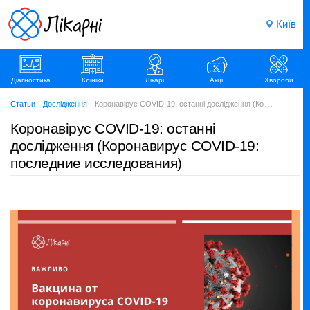
Київ
Діагностика
Клініки
Лікарі
Акції
Хвороби
Статьи
Дослідження
Коронавірус COVID-19: останні дослідження (Коронавирус COVID-19: последние исследования)
Коронавірус COVID-19: останні
дослідження (Коронавирус COVID-19:
последние исследования)