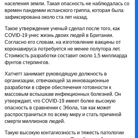
населения земли. Такая опасность не наблюдалась со
времен пандемии испанского гриппа, которая была
зафиксирована около ста лет назад.
Такое утверждение ученый сделал после того, как
COVID-19 унес жизнь двоих людей в Британии.
Согласно его словам, на изготовление вакцины от
коронавируса потребуется не менее полутора лет.
Стоимость разработки составит около 1,5 миллиарда
фунтов стерлингов.
Хатчетт занимает руководящую должность в
организации, отвечающей за инновационные
разработки в сфере обеспечения готовности к
массовым вспышкам инфекционных болезней. Он
утверждает, что COVID-19 имеет более высокую
опасность в сравнении с Эбола, так как может
распространиться по всему миру и стать причиной
смерти миллионов людей.
Такую высокую контагиозность и тяжесть патологии