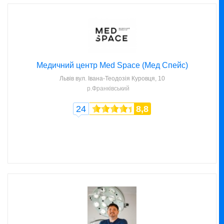
Медичний центр Med Space (Мед Спейс)
Львів
вул. Івана-Теодозія Куровця, 10
р.Франківський
24
8,8