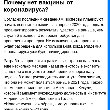
Почему нет вакцины от
коронавируса?
Согласно последним сведениям, эксперты планируют
начать испытания вакцины в апреле 2020 года, однако
проанализировать результаты удастся не раньше, чем
спустя 6 месяцев. Это время требуется для
проведения проверок. Не исключено, что прививка
будет разрешена для использования, когда эпидемия
коронавируса уже будет ликвидирована.
Разработка прививки в различных странах началась
еще несколько месяцев назад ин екоторые эксперты
заявляли о выпуске готовой прививки через пару
недель. В ответ руководитель института Коха заявил,
что она не может появиться раньше 2021 года. Такого
же мнения придерживается Александер Кекуле,
который занимает руководящую должность в Институте
медицинской микробиологии в Галле.
«Новоиспеченные» образцы могут появиться не
раньше конца 2020 года.