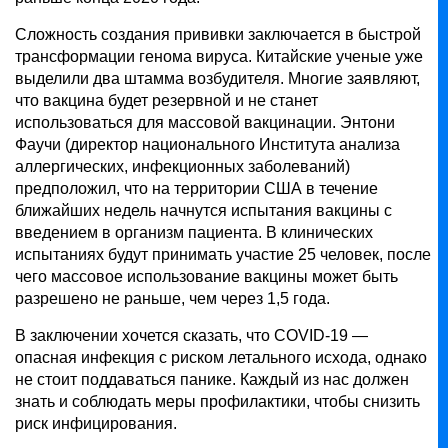
Сложность создания прививки заключается в быстрой
трансформации генома вируса. Китайские ученые уже
выделили два штамма возбудителя. Многие заявляют,
что вакцина будет резервной и не станет
использоваться для массовой вакцинации. Энтони
Фаучи (директор национального Института анализа
аллергических, инфекционных заболеваний)
предположил, что на территории США в течение
ближайших недель начнутся испытания вакцины с
введением в организм пациента. В клинических
испытаниях будут принимать участие 25 человек, после
чего массовое использование вакцины может быть
разрешено не раньше, чем через 1,5 года.
В заключении хочется сказать, что COVID-19 —
опасная инфекция с риском летального исхода, однако
не стоит поддаваться панике. Каждый из нас должен
знать и соблюдать меры профилактики, чтобы снизить
риск инфицирования.