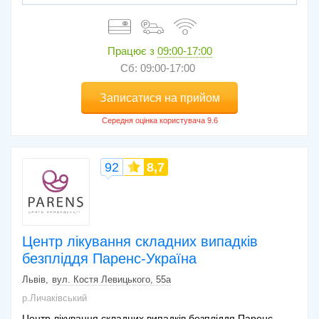
Працює з
09:00-17:00
Сб: 09:00-17:00
Записатися на прийом
92
8,7
Центр лікування складних випадків
безпліддя Паренс-Україна
Львів
вул. Костя Левицького, 55а
р.Личаківський
Центр лікування складних випадків безпліддя Паренс-