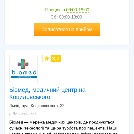
Працює з
09:00-18:00
Сб: 09:00-13:00
Записатися на прийом
3,7
Біомед, медичний центр на
Коциловського
Львів
вул. Коциловського, 32
р.Личаківський
Біомед — мережа медичних центрів, де поєднуються
сучасні технології та щира турбота про пацієнтів. Наші
центри створені, щоб надавати вам якісну допомогу та