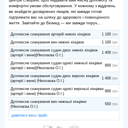
комфортні умови обслуговування. У кожному з відділень
ви знайдете досвідчених лікарів, які завжди готові
підтримати вас на шляху до здорового і повноцінного
життя. Завітайте до Біомед — ми завжди поруч,...
Дуплексне сканування артерій нижніх кінцівок
1 100
Дуплексне сканування вен нижніх кінцівок
1 100
Дуплексне сканування судин двох нижніх кінцівок
1 400
(артерії і вени)(Ніколаєва О.І.)
Дуплексне сканування судин однієї нижньої кінцівки
800
(артерії і вени)(Ніколаєва О.І.)
Дуплексне сканування судин двох верхніх кінцівок
1 400
(артерії і вени) (Ніколаєва О.І.)
Дуплексне сканування судин однієї верхньої кінцівки
800
(артерії і вени) (Ніколаєва О.І.)
Дуплексне сканування вен нижньої кінцівки
550
(Ніколаєва О.І.)
дивитися весь прайс