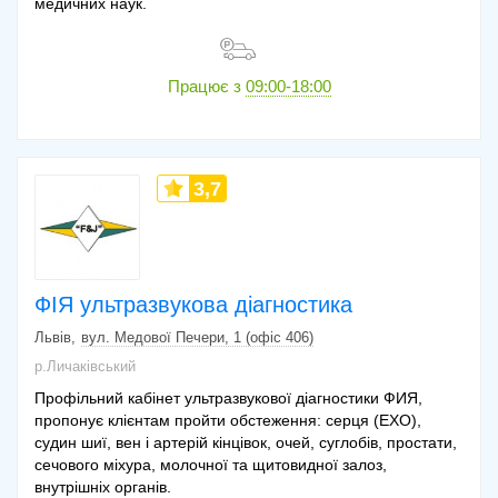
медичних наук.
Працює з
09:00-18:00
3,7
ФІЯ ультразвукова діагностика
Львів
вул. Медової Печери, 1 (офіс 406)
р.Личаківський
Профільний кабінет ультразвукової діагностики ФИЯ,
пропонує клієнтам пройти обстеження: серця (ЕХО),
судин шиї, вен і артерій кінцівок, очей, суглобів, простати,
сечового міхура, молочної та щитовидної залоз,
внутрішніх органів.