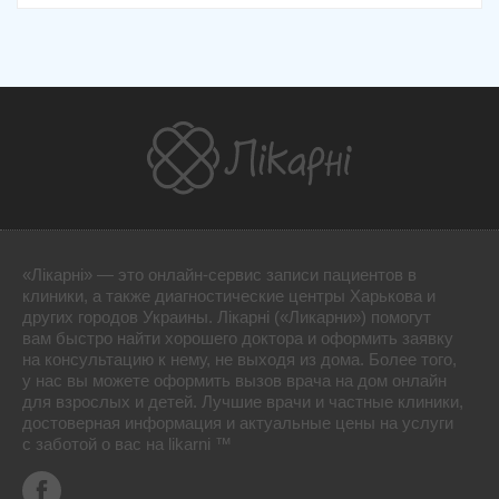
«Лікарні» — это онлайн-сервис записи пациентов в
клиники, а также диагностические центры Харькова и
других городов Украины. Лікарні («Ликарни») помогут
вам быстро найти хорошего доктора и оформить заявку
на консультацию к нему, не выходя из дома. Более того,
у нас вы можете оформить вызов врача на дом онлайн
для взрослых и детей. Лучшие врачи и частные клиники,
достоверная информация и актуальные цены на услуги
с заботой о вас на likarni ™