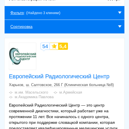
Фильтр
: (
)
Найдено 3 клиники
Сортировка
54
5,4
Европейский Радиологический Центр
Харьков
ш. Салтовское, 266 Г (Клиническая больница №8)
м.им. Масельского
м.Армейская
м.Академика Павлова
Европейский Радиологический Центр — это центр
современной диагностики, который работает уже на
протяжении 11 лет. Все начиналось с одного центра,
открытого при поддержке словацкой компании, которая
предоставляет квалифицированные медицинские услуги