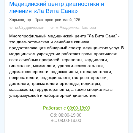
Медицинский центр диагностики и
лечения «Ла Вита Сана»
Харьков
пр-т Тракторостроителей, 126
м.Студенческая
м.Академика Павлова
Многопрофильный медицинский центр "Ла Вита Сана" -
это диагностическая и лечебная клиника,
предоставляющая обширный спектр медицинских услуг. В
медицинском учреждении работают врачи практически
всех лечебных профилей: терапевты, кардиологи,
гинекологи, маммологи, урологи-сексопатологи,
дерматовенерологи, эндоскописты, отоларингологи,
невропатологи, эндокринологи, гастроэнтерологи,
диетологи, травматологи-ортопеды, педиатры,
массажисты, гирудотерапевты, а также специалисты
ультразвуковой и лабораторной диагностике.
Работает с
08:00-19:00
Сб: 08:00-19:00
Вс: 08:00-19:00