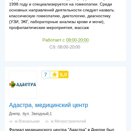
1998 году и специализируется на гомеопатии. Среди
основных направлений деятельности следует назвать:
классическую гомеопатию, диетологию, диагностику
(УЗИ, ЭКГ, лабораторные анализы крови и мочи),
профилактические мероприятия, массаж
Работает с
08:00-20:00
Сб: 08:00-20:00
7
5,0
Адастра, медицинский центр
Днепр
бул. Звездный,1
м.Вокзальная
м.Метростроителей
Филиал медицинского центра "Адастра" в Днепре был