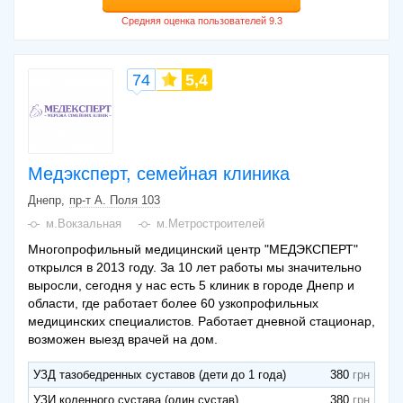
74
5,4
Медэксперт, семейная клиника
Днепр
пр-т А. Поля 103
м.Вокзальная
м.Метростроителей
Многопрофильный медицинский центр "МЕДЭКСПЕРТ"
открылся в 2013 году. За 10 лет работы мы значительно
выросли, сегодня у нас есть 5 клиник в городе Днепр и
области, где работает более 60 узкопрофильных
медицинских специалистов. Работает дневной стационар,
возможен выезд врачей на дом.
УЗД тазобедренных суставов (дети до 1 года)
380
УЗИ коленного сустава (один сустав)
380