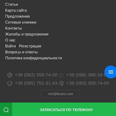
Статьи
Карта сайта
Предложения
Сетевые клиники
Контакты
Жалобы и предложения
О нас
Войти
Регистрация
/
Вопросы и ответы
Политика конфиденциальности
+38 (063) 358-74-00
+38 (096) 388-18-99
+38 (095) 751-31-63
+38 (063) 358-74-00
info@likarni.com
ЗАПИСАТЬСЯ ПО ТЕЛЕФОНУ
Сopyright 2026 © / likarni ™ / ТОВ «ЛІМАРКЕТИНГ СОЛЮШЕНЗ», ЕГРПОУ 41991368