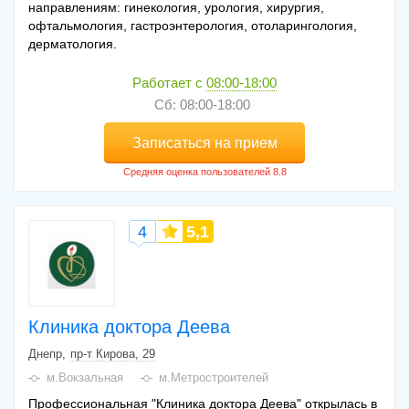
направлениям: гинекология, урология, хирургия,
офтальмология, гастроэнтерология, отоларингология,
дерматология.
Работает с
08:00-18:00
Сб: 08:00-18:00
Записаться на прием
4
5,1
Клиника доктора Деева
Днепр
пр-т Кирова, 29
м.Вокзальная
м.Метростроителей
Профессиональная "Клиника доктора Деева" открылась в