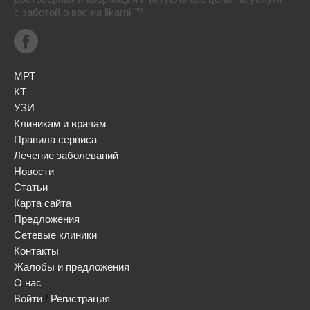
с заботой о вас на likarni ™
МРТ
КТ
УЗИ
Клиникам и врачам
Правила сервиса
Лечение заболеваний
Новости
Статьи
Карта сайта
Предложения
Сетевые клиники
Контакты
Жалобы и предложения
О нас
Войти
Регистрация
/