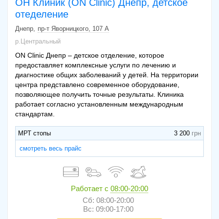
ОН Клиник (ON Clinic) Днепр, детское
отеделение
Днепр
пр-т Яворницкого, 107 А
р.Центральный
ON Clinic Днепр – детское отделение, которое
предоставляет комплексные услуги по лечению и
диагностике общих заболеваний у детей. На территории
центра представлено современное оборудование,
позволяющее получить точные результаты. Клиника
работает согласно установленным международным
стандартам.
МРТ стопы
3 200
смотреть весь прайс
Работает с
08:00-20:00
Сб: 08:00-20:00
Вс: 09:00-17:00