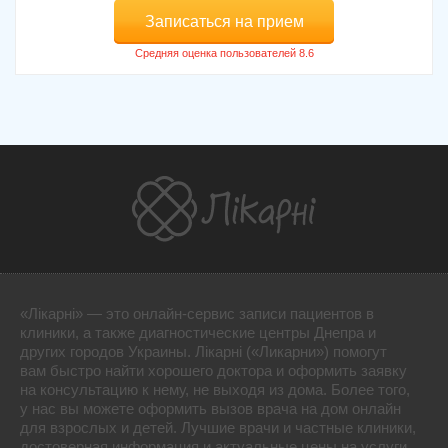
Записаться на прием
«Лікарні» — это онлайн-сервис записи пациентов в
клиники, а также диагностические центры Днепра и
других городов Украины. Лікарні («Ликарни») помогут
вам быстро найти хорошего доктора и оформить заявку
на консультацию к нему, не выходя из дома. Более того,
у нас вы можете оформить вызов врача на дом онлайн
для взрослых и детей. Лучшие врачи и частные клиники,
достоверная информация и актуальные цены на услуги