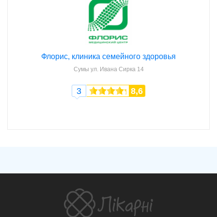
Флорис, клиника семейного здоровья
Сумы
ул. Ивана Сирка 14
3
8,6