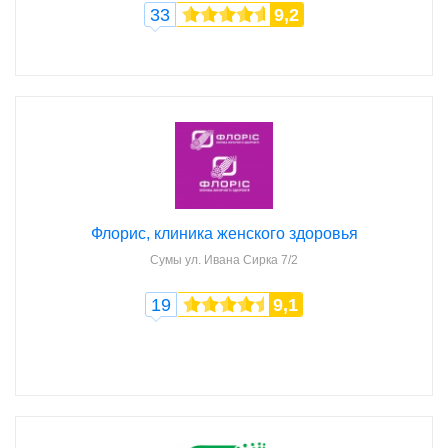
33
9,2
Флорис, клиника женского здоровья
Сумы
ул. Ивана Сирка 7/2
19
9,1