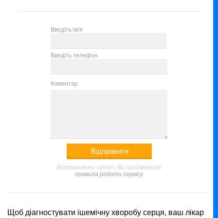
Введіть ім'я
Введіть телефон
Коментар
Відправляючи запит, Ви приймаиєте
правила роботи сервісу
Щоб діагностувати ішемічну хворобу серця, ваш лікар