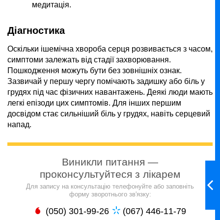
медитація.
Діагностика
Оскільки ішемічна хвороба серця розвивається з часом,
симптоми залежать від стадії захворювання.
Пошкодження можуть бути без зовнішніх ознак.
Зазвичай у першу чергу помічають задишку або біль у
грудях під час фізичних навантажень. Деякі люди мають
легкі епізоди цих симптомів. Для інших першим
досвідом стає сильніший біль у грудях, навіть серцевий
напад.
Виникли питання —
проконсультуйтеся з лікарем
Для запису на консультацію телефонуйте або заповніть
форму зворотнього зв'язку:
(050) 301-99-26
(067) 446-11-79