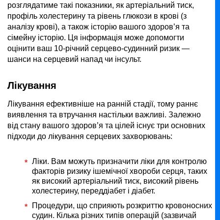
розглядатиме такі показники, як артеріальний тиск,
профіль холестерину та рівень глюкози в крові (з
аналізу крові), а також історію вашого здоров’я та
сімейну історію. Ця інформація може допомогти
оцінити ваш 10-річний серцево-судинний ризик —
шанси на серцевий напад чи інсульт.
Лікування
Лікування ефективніше на ранній стадії, тому раннє
виявлення та втручання настільки важливі. Залежно
від стану вашого здоров’я та цілей існує три основних
підходи до лікування серцевих захворювань:
Ліки. Вам можуть призначити ліки для контролю
факторів ризику ішемічної хвороби серця, таких
як високий артеріальний тиск, високий рівень
холестерину, переддіабет і діабет.
Процедури, що сприяють розкриттю кровоносних
судин. Кілька різних типів операцій (зазвичай