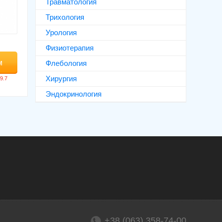
Травматология
Трихология
Урология
Физиотерапия
м
Флебология
Хирургия
Эндокринология
+38 (063) 358-74-00