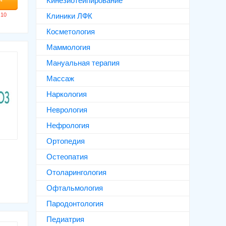
Кинезиотейпирование
Клиники ЛФК
Косметология
Маммология
Мануальная терапия
Массаж
Наркология
Неврология
Нефрология
Ортопедия
Остеопатия
Отоларингология
Офтальмология
Пародонтология
Педиатрия