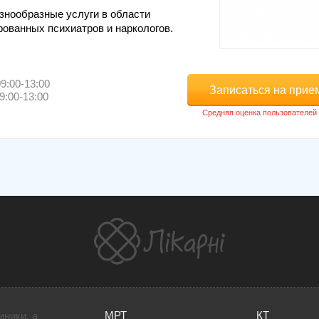
знообразные услуги в области
ованных психиатров и наркологов.
9:00-13:00
Записаться на прие
9:00-13:00
МРТ
КТ
иники, а