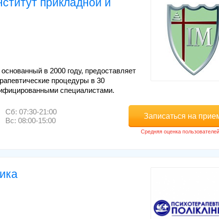
нститут прикладной и
основанный в 2000 году, предоставляет
ерапевтические процедуры в 30
лифицированными специалистами.
Сб: 07:30-21:00
Записаться на прие
Вс: 08:00-15:00
ика