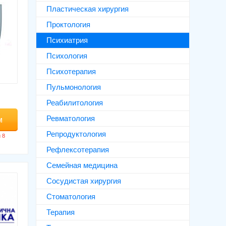
Пластическая хирургия
Проктология
Психиатрия
Психология
Психотерапия
Пульмонология
Реабилитология
Ревматология
м
Репродуктология
Рефлексотерапия
Семейная медицина
Сосудистая хирургия
Стоматология
Терапия