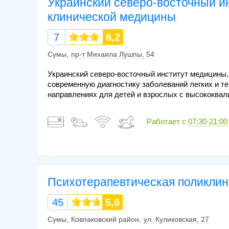
Украинский северо-восточный и
клинической медицины
7
6,2
Сумы
пр-т Михаила Лушпы, 54
Украинский северо-восточный институт медицины, 
современную диагностику заболеваний легких и т
направлениях для детей и взрослых с высококва
Работает с
07:30-21:00
Психотерапевтическая поликлин
45
5,6
Сумы
Ковпаковский район
ул. Куликовская, 27