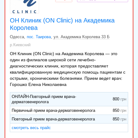
ОН Клиник (ON Clinic) на Академика
Королева
Одесса
пос. Таирова
ул. Академика Королева 33 Б
р.Киевский
ОН Клиник (ON Clinic) на Академика Королева — это
один из филиалов широкой сети лечебно-
диагностических клиник, которая предоставляет
квалифицированную медицинскую помощь пациентам с
острыми, хроническими болезнями. Прием ведет врач:
Горошко Елена Николаевна
ОНЛАЙН-Повторный прием врача-
800
дерматовенеролога
Первичный прием врача-дерматовенеролога
850
Повторный прием врача-дерматовенеролога
850
смотреть весь прайс