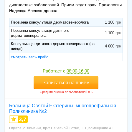
диагностике заболеваний. Прием ведет врач: Прокопович
Надежда Александровна
Первинна консультація дерматовенеролога
1 100
Первинна консультація дитячого
1 100
дерматовенеролога
Консультація дитячого дерматовенеролога (на
4 000
виїзді)
смотреть весь прайс
Работает с
08:00-16:00
Записаться на прием
Больница Святой Екатерины, многопрофильная
Поликлиника №2
3,7
Одесса, с. Лиманка, пр-т Небесной Сотни, 111, помещение 41