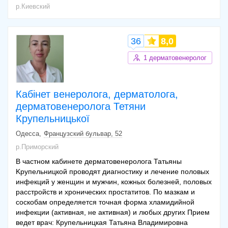
р.Киевский
36
8,0
1 дерматовенеролог
Кабінет венеролога, дерматолога,
дерматовенеролога Тетяни
Крупельницької
Одесса
Французский бульвар, 52
р.Приморский
В частном кабинете дерматовенеролога Татьяны
Kpупельницкой проводят диагностику и лечение половых
инфекций у женщин и мужчин, кожных болезней, половых
расстройств и хронических простатитов. По мазкам и
соскобам определяется точная форма хламидийной
инфекции (активная, не активная) и любых других Прием
ведет врач: Крупельницкая Татьяна Владимировна