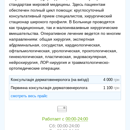
стандартам мировой медицины. Здесь пациентам
обеспечен полный цикл помощи: круглосуточный
консультативный прием специалистов, хирургический
стационар широкого профиля. В Больнице проводятся
как традиционные, так и малоинвазивные хирургические
вмешательства. Оперативное лечение ведется по многим
направлениям: общая хирургия, экспертная
абдоминальная, сосудистая, кардиологическая,
офтальмологическая, урологическая, проктологическая,
гинекологическая, пластическая, эндоваскулярная,
нейрохирургия, ЛОР-хирургия и травматологическо-
ортопедические операции.
Консультація дерматовенеролога (на виїзді)
4 000
Первинна консультація дерматовенеролога
1 100
смотреть весь прайс
Работает с
00:00-24:00
Сб: 00:00-24:00