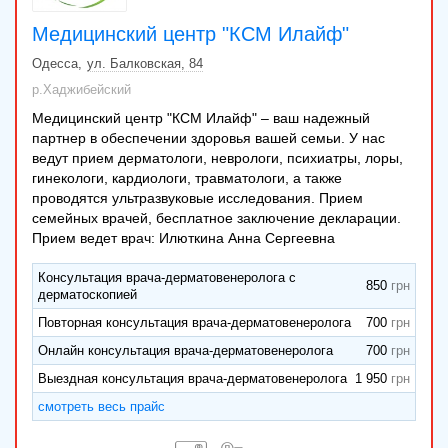
Медицинский центр "КСМ Илайф"
Одесса
ул. Балковская, 84
р.Хаджибейский
Медицинский центр "КСМ Илайф" – ваш надежный
партнер в обеспечении здоровья вашей семьи. У нас
ведут прием дерматологи, неврологи, психиатры, лоры,
гинекологи, кардиологи, травматологи, а также
проводятся ультразвуковые исследования. Прием
семейных врачей, бесплатное заключение декларации.
Прием ведет врач: Илюткина Анна Сергеевна
Консультация врача-дерматовенеролога с
850
дерматоскопией
Повторная консультация врача-дерматовенеролога
700
Онлайн консультация врача-дерматовенеролога
700
Выездная консультация врача-дерматовенеролога
1 950
смотреть весь прайс