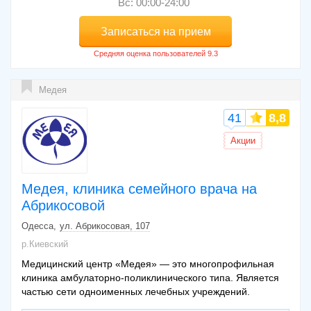
Вс: 00:00-24:00
Записаться на прием
Медея
41
8,8
Акции
Медея, клиника семейного врача на
Абрикосовой
Одесса
ул. Абрикосовая, 107
р.Киевский
Медицинский центр «Медея» — это многопрофильная
клиника амбулаторно-поликлинического типа. Является
частью сети одноименных лечебных учреждений.