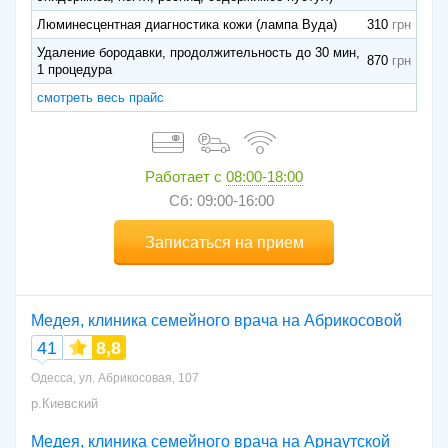
Люминесцентная диагностика кожи (лампа Вуда)
310
Удаление бородавки, продолжительность до 30 мин,
870
1 процедура
смотреть весь прайс
Работает с
08:00-18:00
Сб: 09:00-16:00
Записаться на прием
Медея, клиника семейного врача на Абрикосовой
41
8,8
Одесса, ул. Абрикосовая, 107
р.Киевский
Медея, клиника семейного врача на Арнаутской