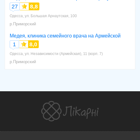
27
8,8
Одесса, ул. Большая Арнаутская, 100
р.Приморский
Медея, клиника семейного врача на Армейской
1
8,0
Одесса, ул. Независимости (Армейская), 11 (корп. 7)
р.Приморский