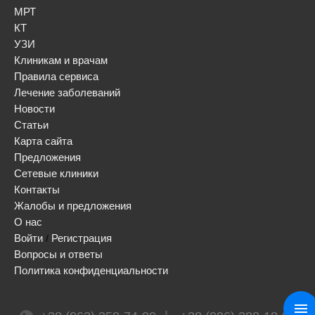
МРТ
КТ
УЗИ
Клиникам и врачам
Правила сервиса
Лечение заболеваний
Новости
Статьи
Карта сайта
Предложения
Сетевые клиники
Контакты
Жалобы и предложения
О нас
Войти
Регистрация
/
Вопросы и ответы
Политика конфиденциальности