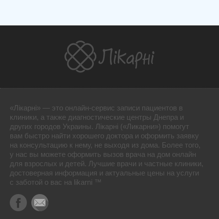
«Лікарні» — это онлайн-сервис записи пациентов в
клиники, а также диагностические центры Днепра и
других городов Украины. Лікарні («Ликарни») помогут
вам быстро найти хорошего доктора и оформить заявку
на консультацию к нему, не выходя из дома. Более того,
у нас вы можете оформить вызов врача на дом онлайн
для взрослых и детей. Лучшие врачи и частные клиники,
достоверная информация и актуальные цены на услуги
с заботой о вас на likarni ™