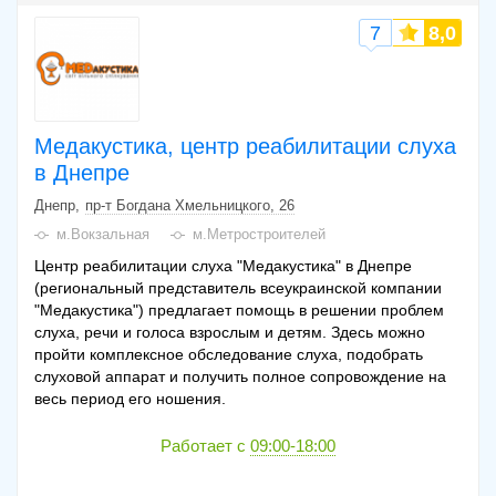
7
8,0
Медакустика, центр реабилитации слуха
в Днепре
Днепр
пр-т Богдана Хмельницкого, 26
м.Вокзальная
м.Метростроителей
Центр реабилитации слуха "Медакустика" в Днепре
(региональный представитель всеукраинской компании
"Медакустика") предлагает помощь в решении проблем
слуха, речи и голоса взрослым и детям. Здесь можно
пройти комплексное обследование слуха, подобрать
слуховой аппарат и получить полное сопровождение на
весь период его ношения.
Работает с
09:00-18:00