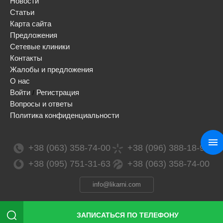
Новости
Статьи
Карта сайта
Предложения
Сетевые клиники
Контакты
Жалобы и предложения
О нас
Войти
Регистрация
/
Вопросы и ответы
Политика конфиденциальности
+38 (063) 358-74-00
+38 (096) 388-18-99
+38 (095) 751-31-63
+38 (063) 358-74-00
info@likarni.com
ЗАПИСАТЬСЯ ПО ТЕЛЕФОНУ
Сopyright 2026 © / likarni ™ / ТОВ «ЛІМАРКЕТИНГ СОЛЮШЕНЗ», ЕГРПОУ 41991368