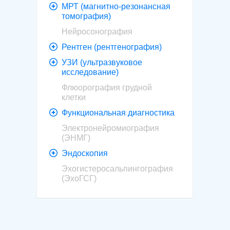
МРТ (магнитно-резонансная
томография)
Нейросонография
Рентген (рентгенография)
УЗИ (ультразвуковое
исследование)
Флюорография грудной
клетки
Функциональная диагностика
Электронейромиография
(ЭНМГ)
Эндоскопия
Эхогистеросальпингография
(ЭхоГСГ)