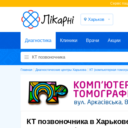
Cервіс паці
Харьков
Диагностика
Клиники
Врачи
Акции
Главная
Диагностические центры Харькова
КТ (компьютерная томогр
КТ позвоночника в Харьков