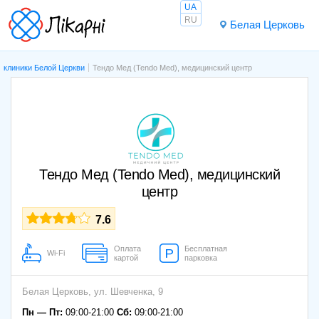
UA
RU
Белая Церковь
клиники Белой Церкви
Тендо Мед (Tendo Med), медицинский центр
Тендо Мед (Tendo Med), медицинский
центр
7.6
Оплата
Бесплатная
Wi-Fi
картой
парковка
Белая Церковь,
ул. Шевченка, 9
Пн — Пт:
09:00-21:00
Сб:
09:00-21:00