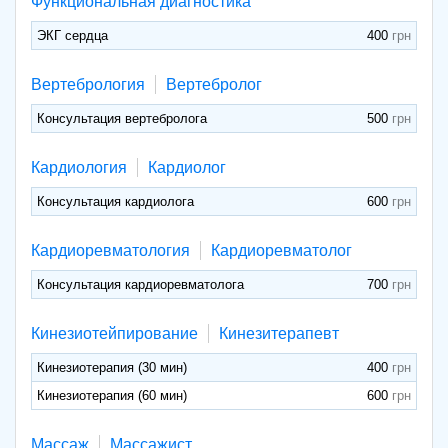
Функциональная диагностика
ЭКГ сердца
400
Вертебрология
Вертебролог
Консультация вертебролога
500
Кардиология
Кардиолог
Консультация кардиолога
600
Кардиоревматология
Кардиоревматолог
Консультация кардиоревматолога
700
Кинезиотейпирование
Кинезитерапевт
Кинезиотерапия (30 мин)
400
Кинезиотерапия (60 мин)
600
Массаж
Массажист