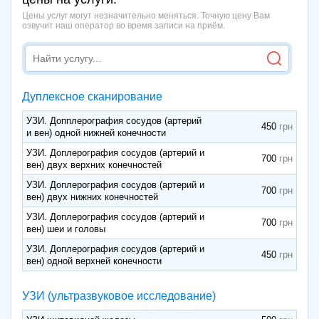
Цены услуг могут незначительно меняться. Точную цену Вам
озвучит наш оператор во время записи на приём.
Дуплексное сканирование
УЗИ. Допплерография сосудов (артерий
450
и вен) одной нижней конечности
УЗИ. Доплерография сосудов (артерий и
700
вен) двух верхних конечностей
УЗИ. Доплерография сосудов (артерий и
700
вен) двух нижних конечностей
УЗИ. Доплерография сосудов (артерий и
700
вен) шеи и головы
УЗИ. Доплерография сосудов (артерий и
450
вен) одной верхней конечности
УЗИ (ультразвуковое исследование)