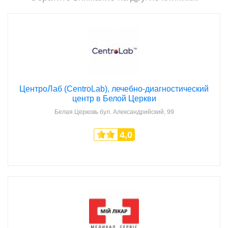
ЦентроЛаб (CentroLab), лечебно-диагностический
центр в Белой Церкви
Белая Церковь
бул. Александрийский, 99
4,0