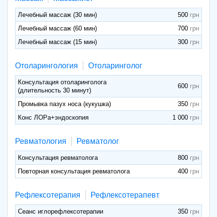
Лечебный массаж (30 мин)
500
Лечебный массаж (60 мин)
700
Лечебный массаж (15 мин)
300
Отоларингология
Отоларинголог
Консультация отоларинголога
600
(длительность 30 минут)
Промывка пазух носа (кукушка)
350
Конс ЛОРа+эндоскопия
1 000
Ревматология
Ревматолог
Консультация ревматолога
800
Повторная консультация ревматолога
400
Рефлексотерапия
Рефлексотерапевт
Сеанс иглорефлексотерапии
350