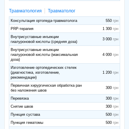
Травматология
Травматолог
Консультация ортопеда-травматолога
550
PRP-терапия
1 300
Внутрисуставные инъекции
3 000
гиалуроновой кислоты (средняя доза)
Внутрисуставные инъекции
гиалуроновой кислоты (максимальная
4 000
доза)
Изготовление ортопедических стелек
(диагностика, изготовление,
1 200
рекомендации)
Первичная хирургическая обработка ран
300
без наложения швов
Перевязка
300
Снятие швов
300
Пункция сустава
500
Пункция гематомы
500