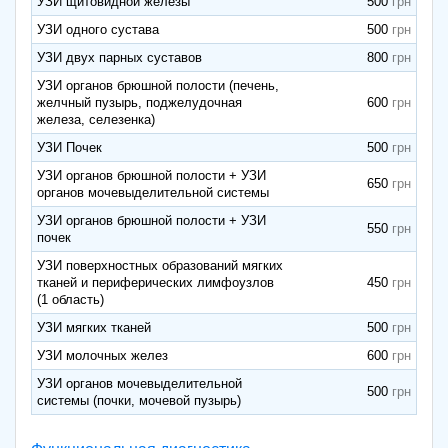
УЗИ щитовидной железы
500
УЗИ одного сустава
500
УЗИ двух парных суставов
800
УЗИ органов брюшной полости (печень,
желчный пузырь, поджелудочная
600
железа, селезенка)
УЗИ Почек
500
УЗИ органов брюшной полости + УЗИ
650
органов мочевыделительной системы
УЗИ органов брюшной полости + УЗИ
550
почек
УЗИ поверхностных образований мягких
тканей и периферических лимфоузлов
450
(1 область)
УЗИ мягких тканей
500
УЗИ молочных желез
600
УЗИ органов мочевыделительной
500
системы (почки, мочевой пузырь)