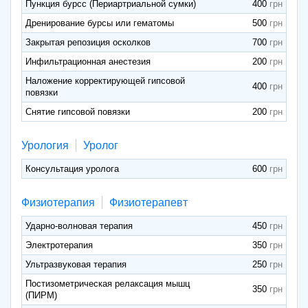
Пункция бурсс (Периартриальной сумки)
400
Дренирование бурсы или гематомы
500
Закрытая репозиция осколков
700
Инфильтрационная анестезия
200
Наложение корректирующей гипсовой
400
повязки
Снятие гипсовой повязки
200
Урология
Уролог
Консультация уролога
600
Физиотерапия
Физиотерапевт
Ударно-волновая терапия
450
Электротерапия
350
Ультразвуковая терапия
250
Постизометрическая релаксация мышц
350
(ПИРМ)