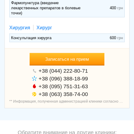
Фармопунктура (введение
лекарственных препаратов в болевые
400
точки)
Хирургия
Хирург
Консультация хирурга
600
Записаться на прием
+38 (044) 222-80-71
+38 (096) 388-18-99
+38 (095) 751-31-63
+38 (063) 358-74-00
** Информация, полученная администрацией клиники согласно договору о предоставлении услуг записи пациентов, является проверенной и актуальной.
Обратите внимание на другие клиники: