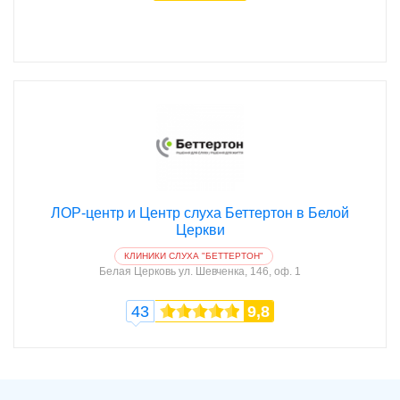
ЛОР-центр и Центр слуха Беттертон в Белой
Церкви
КЛИНИКИ СЛУХА "БЕТТЕРТОН"
Белая Церковь
ул. Шевченка, 146, оф. 1
43
9,8