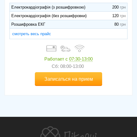
Електрокардіографія (з розшифровкою)
200
Електрокардіографія (без розшифровки)
120
Розшифровка ЕКГ
80
смотреть весь прайс
Работает с
07:30-13:00
Сб: 08:00-13:00
Записаться на прием