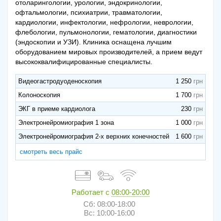
отоларингологии, урологии, эндокринологии,
офтальмологии, психиатрии, травматологии,
кардиологии, инфектологии, нефрологии, неврологии,
флебологии, пульмонологии, гематологии, диагностики
(эндоскопии и УЗИ). Клиника оснащена лучшим
оборудованием мировых производителей, а прием ведут
высококвалифицированные специалисты.
Видеогастродуоденоскопия
1 250
Колоноскопия
1 700
ЭКГ в приеме кардиолога
230
Электронейромиография 1 зона
1 000
Электронейромиография 2-х верхних конечностей
1 600
смотреть весь прайс
Работает с
08:00-20:00
Сб: 08:00-18:00
Вс: 10:00-16:00