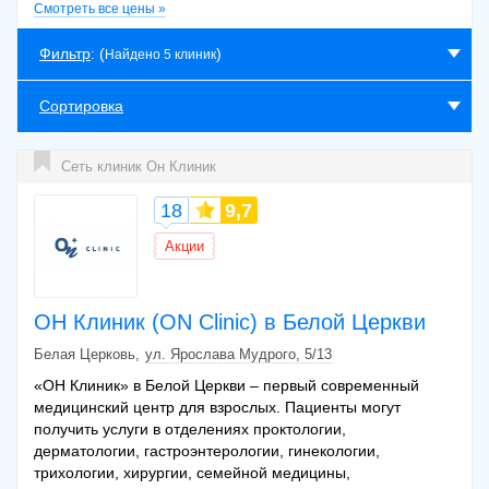
Смотреть все цены »
Доплерография сосудов шеи
650 грн
Фильтр
: (
)
Найдено 5 клиник
Сортировка
Cеть клиник Он Клиник
18
9,7
Акции
ОН Клиник (ON Clinic) в Белой Церкви
Белая Церковь
ул. Ярослава Мудрого, 5/13
«ОН Клиник» в Белой Церкви – первый современный
медицинский центр для взрослых. Пациенты могут
получить услуги в отделениях проктологии,
дерматологии, гастроэнтерологии, гинекологии,
трихологии, хирургии, семейной медицины,