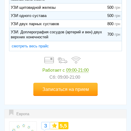
УЗИ щитовидной железы
500
УЗИ одного сустава
500
УЗИ двух парных суставов
800
УЗИ. Доплерография сосудов (артерий и вен) двух
700
верхних конечностей
смотреть весь прайс
Работает с
09:00-21:00
Сб: 09:00-21:00
Записаться на прием
Европа
3
5,5