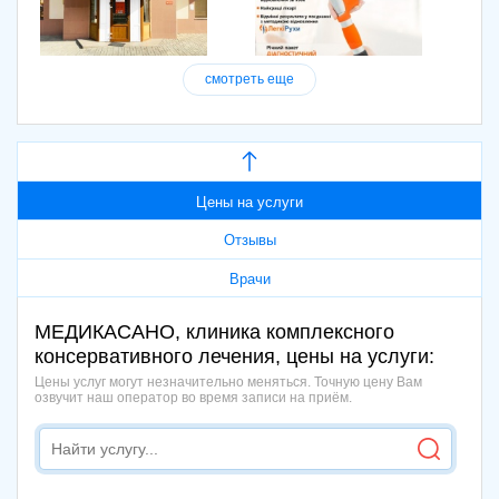
смотреть еще
Цены на услуги
Отзывы
Врачи
МЕДИКАСАНО, клиника комплексного
консервативного лечения, цены на услуги:
Цены услуг могут незначительно меняться. Точную цену Вам
озвучит наш оператор во время записи на приём.