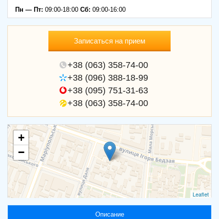
Пн — Пт:
09:00-18:00
Сб:
09:00-16:00
Записаться на прием
+38 (063) 358-74-00
+38 (096) 388-18-99
+38 (095) 751-31-63
+38 (063) 358-74-00
+
−
Leaflet
Описание