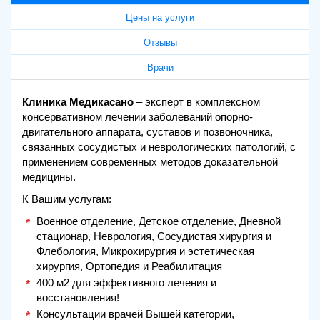
Цены на услуги
Отзывы
Врачи
Клиника Медикасано
– эксперт в комплексном
консервативном лечении заболеваний опорно-
двигательного аппарата, суставов и позвоночника,
связанных сосудистых и неврологических патологий, с
применением современных методов доказательной
медицины.
К Вашим услугам:
Военное отделение, Детское отделение, Дневной
стационар, Неврология, Сосудистая хирургия и
Флебология, Микрохирургия и эстетическая
хирургия, Ортопедия и Реабилитация
400 м2 для эффективного лечения и
восстановления!
Консультации врачей Вышей категории,