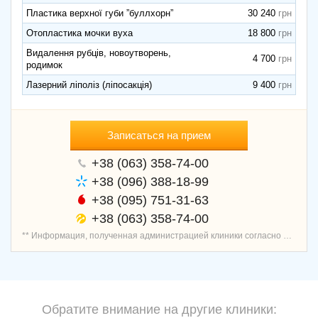
Пластика верхної губи ”буллхорн”
30 240
Отопластика мочки вуха
18 800
Видалення рубців, новоутворень,
4 700
родимок
Лазерний ліполіз (ліпосакція)
9 400
Записаться на прием
+38 (063) 358-74-00
+38 (096) 388-18-99
+38 (095) 751-31-63
+38 (063) 358-74-00
** Информация, полученная администрацией клиники согласно договору о предоставлении услуг записи пациентов, является проверенной и актуальной.
Обратите внимание на другие клиники: