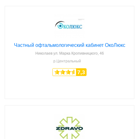
Частный офтальмологический кабинет ОкоЛюкс
Николаев
ул. Марка Кропивницкого, 46
р.Центральный
7,3