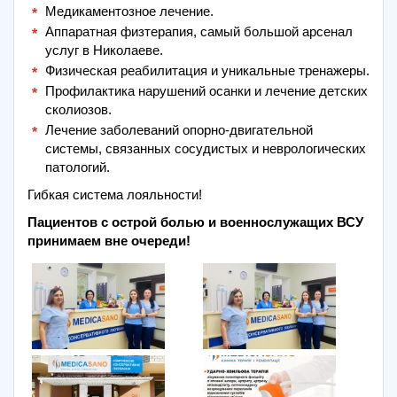
Медикаментозное лечение.
Аппаратная физтерапия, самый большой арсенал
услуг в Николаеве.
Физическая реабилитация и уникальные тренажеры.
Профилактика нарушений осанки и лечение детских
сколиозов.
Лечение заболеваний опорно-двигательной
системы, связанных сосудистых и неврологических
патологий.
Гибкая система лояльности!
Пациентов с острой болью и военнослужащих ВСУ
принимаем вне очереди!