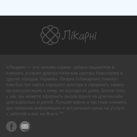
«Лікарні» — это онлайн-сервис записи пациентов в
клиники, а также диагностические центры Николаева и
других городов Украины. Лікарні («Ликарни») помогут
вам быстро найти хорошего доктора и оформить заявку
на консультацию к нему, не выходя из дома. Более того,
у нас вы можете оформить вызов врача на дом онлайн
для взрослых и детей. Лучшие врачи и частные клиники,
достоверная информация и актуальные цены на услуги
с заботой о вас на likarni ™