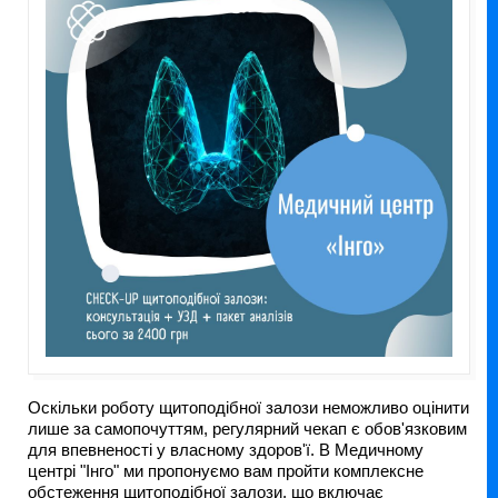
Оскільки роботу щитоподібної залози неможливо оцінити
лише за самопочуттям, регулярний чекап є обов'язковим
для впевненості у власному здоров'ї. В Медичному
центрі "Інго" ми пропонуємо вам пройти комплексне
обстеження щитоподібної залози, що включає