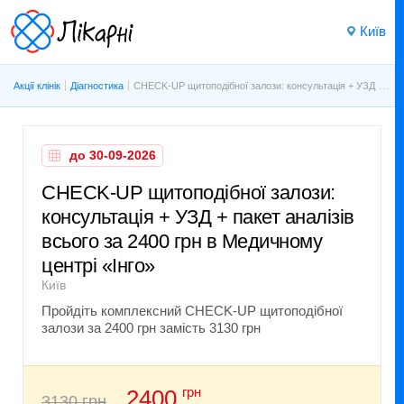
Київ
Акції клінік
Діагностика
CHECK-UP щитоподібної залози: консультація + УЗД + пакет аналізів всього за 2400 грн в Медичному центрі «Інго»
до 30-09-2026
CHECK-UP щитоподібної залози:
консультація + УЗД + пакет аналізів
всього за 2400 грн в Медичному
центрі «Інго»
Київ
Пройдіть комплексний CHECK-UP щитоподібної
залози за 2400 грн замість 3130 грн
грн
2400
3130 грн