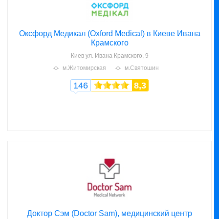
Оксфорд Медикал (Oxford Medical) в Киеве Ивана
Крамского
Киев
ул. Ивана Крамского, 9
м.Житомирская
м.Святошин
146
8,3
Доктор Сэм (Doctor Sam), медицинский центр