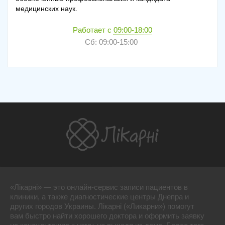
медицинских наук.
Работает с
09:00-18:00
Сб: 09:00-15:00
«Лікарні» — это онлайн-сервис записи пациентов в
клиники, а также диагностические центры Днепра и
других городов Украины. Лікарні («Ликарни») помогут
вам быстро найти хорошего доктора и оформить заявку