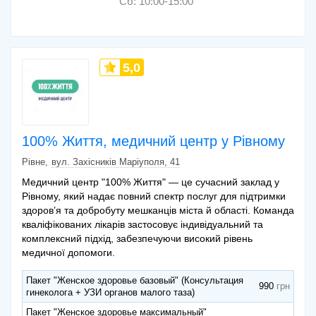
Сб: 10:00-15:00
5,0
100% Життя, медичний центр у Рівному
Рівне
вул. Захісників Маріуполя, 41
Медичний центр "100% Життя" — це сучасний заклад у
Рівному, який надає повний спектр послуг для підтримки
здоров’я та добробуту мешканців міста й області. Команда
кваліфікованих лікарів застосовує індивідуальний та
комплексний підхід, забезпечуючи високий рівень
медичної допомоги.
Пакет "Женское здоровье базовый" (Консультация
990
гинеколога + УЗИ органов малого таза)
Пакет "Женское здоровье максимальный"