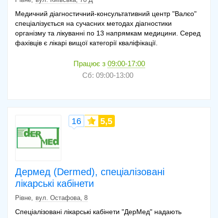
Медичний діагностичний-консультативний центр "Валєо"
спеціалізується на сучасних методах діагностики
організму та лікуванні по 13 напрямкам медицини. Серед
фахівців є лікарі вищої категорії кваліфікації.
Працює з
09:00-17:00
Сб: 09:00-13:00
16
5,5
Дермед (Dermed), спеціалізовані
лікарські кабінети
Рівне
вул. Остафова, 8
Спеціалізовані лікарські кабінети "ДерМед" надають