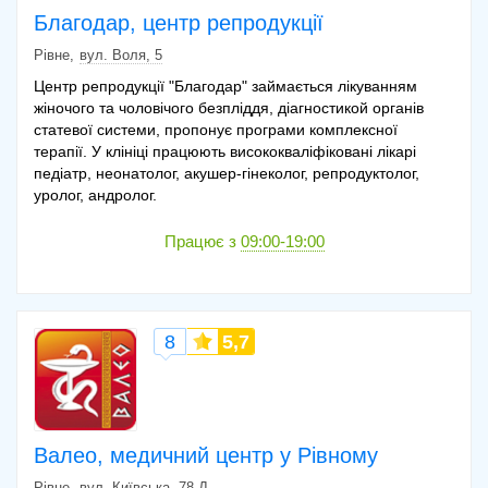
Благодар, центр репродукції
Рівне
вул. Воля, 5
Центр репродукції "Благодар" займається лікуванням
жіночого та чоловічого безпліддя, діагностикой органів
статевої системи, пропонує програми комплексної
терапії. У клініці працюють висококваліфіковані лікарі
педіатр, неонатолог, акушер-гінеколог, репродуктолог,
уролог, андролог.
Працює з
09:00-19:00
8
5,7
Валео, медичний центр у Рівному
Рівне
вул. Київська, 78 Д