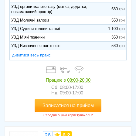
УЗД органи малого тазу (матка, додатки,
580
позаматковий простір)
УЗД Молочні залози
550
УЗД Судини голови та шиї
1 100
УЗД М’які тканини
350
УЗД Визначення вагітності
580
дивитися весь прайс
Працює з
08:00-20:00
Сб: 08:00-17:00
Нд: 09:00-17:00
Записатися на прийом
26
6,2