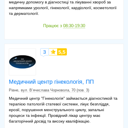
медичну допомогу в діагностиці та лікуванні хвороб за
напрямками урології, гінекології, кардіології, косметології
та дерматології.
Працює з
08:30-19:30
3
5,5
Медичний центр гінекологія, ПП
Рівне
вул. В’ячеслава Чорновола, 70 (пов. 3)
Медичний центр "Гінекологія" займається діагностикой та
терапією патологій статевої системи, лікує безпліддя,
ерозії, порушення менструального циклу, запальні
процеси та інфекції. Провідний лікар центру має
багаторічний досвід та високу кваліфікацію.