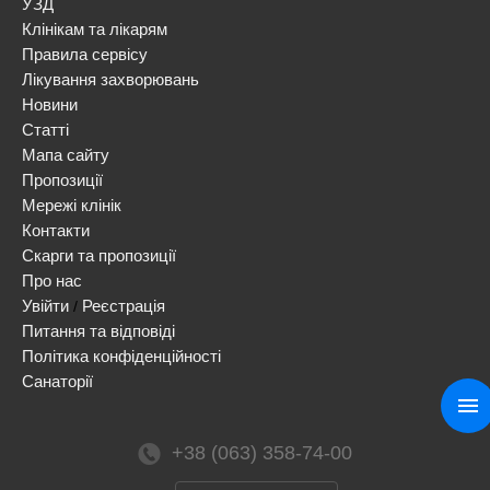
УЗД
Клінікам та лікарям
Правила сервісу
Лікування захворювань
Новини
Статті
Мапа сайту
Пропозиції
Мережі клінік
Контакти
Скарги та пропозиції
Про нас
Увійти
Реєстрація
/
Питання та відповіді
Політика конфіденційності
Санаторії
+38 (063) 358-74-00