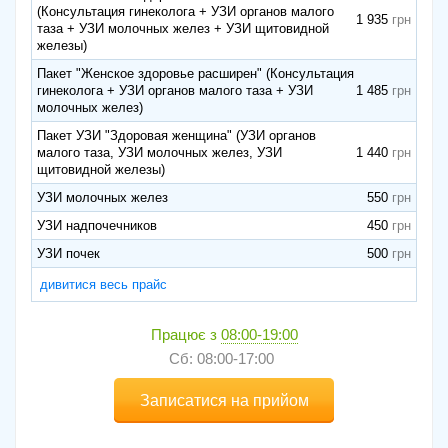
(Консультация гинеколога + УЗИ органов малого
1 935
таза + УЗИ молочных желез + УЗИ щитовидной
железы)
Пакет "Женское здоровье расширен" (Консультация
гинеколога + УЗИ органов малого таза + УЗИ
1 485
молочных желез)
Пакет УЗИ "Здоровая женщина" (УЗИ органов
малого таза, УЗИ молочных желез, УЗИ
1 440
щитовидной железы)
УЗИ молочных желез
550
УЗИ надпочечников
450
УЗИ почек
500
дивитися весь прайс
Працює з
08:00-19:00
Сб: 08:00-17:00
Записатися на прийом