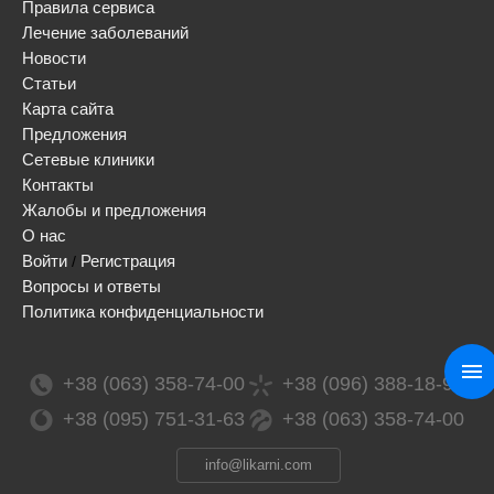
Правила сервиса
Лечение заболеваний
Новости
Статьи
Карта сайта
Предложения
Сетевые клиники
Контакты
Жалобы и предложения
О нас
Войти
Регистрация
/
Вопросы и ответы
Политика конфиденциальности
+38 (063) 358-74-00
+38 (096) 388-18-99
+38 (095) 751-31-63
+38 (063) 358-74-00
info@likarni.com