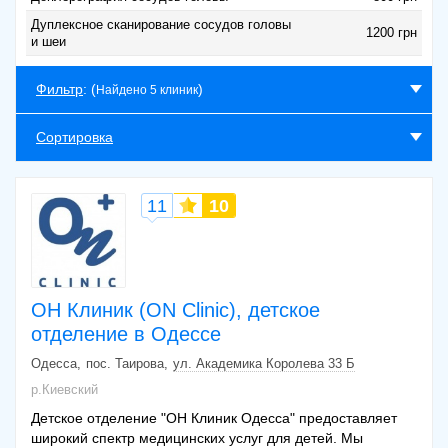
Дуплексное сканирование сосудов головы
1200 грн
и шеи
Фильтр
: (
)
Найдено 5 клиник
Сортировка
11
10
ОН Клиник (ON Clinic), детское
отделение в Одессе
Одесса
пос. Таирова
ул. Академика Королева 33 Б
р.Киевский
Детское отделение "ОН Клиник Одесса" предоставляет
широкий спектр медицинских услуг для детей. Мы