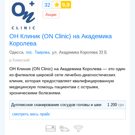
32
9,9
Акции
ОН Клиник (ON Clinic) на Академика
Королева
Одесса
пос. Таирова
ул. Академика Королева 33 Б
р.Киевский
ОН Клиник (ON Clinic) на Академика Королева — это один
из филиалов широкой сети лечебно-диагностических
клиник, которая предоставляет квалифицированную
медицинскую помощь пациентам с острыми,
хроническими болезнями.
Дуплексное сканирование сосудов головы и шеи
1 200
смотреть весь прайс