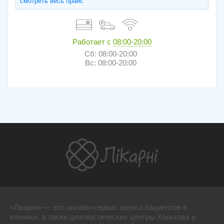
смотреть весь прайс
Работает с
08:00-20:00
Сб: 08:00-20:00
Вс: 08:00-20:00
«Лікарні» — это онлайн-сервис записи пациентов в
клиники, а также диагностические центры Харькова и