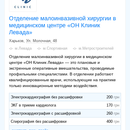
Отделение малоинвазивной хирургии в
медицинском центре «ОН Клиник
Левада»
Харьков
Ул. Молочная, 48
м.Левада
м.Спортивная
м.Метростроителей
Отделение малоинвазивной хирургии в медицинском
центре «ОН Клиник Левада» — это плановые и
экстренные оперативные вмешательства, проводимые
профильными специалистами. В отделении работают
квалифицированные врачи, использующие на практике
только инновационные методики воздействия.
Электрокардиография без расшифровки
200
ЭКГ в приеме кардиолога
170
Электрокардиография с расшифровкой
260
Спирография без расшифровки
400