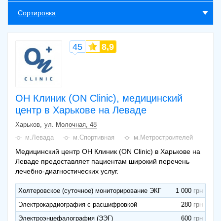
Сортировка
45
8,9
ОН Клиник (ON Clinic), медицинский
центр в Харькове на Леваде
Харьков
ул. Молочная, 48
м.Левада
м.Спортивная
м.Метростроителей
Медицинский центр ОН Клиник (ON Clinic) в Харькове на
Леваде предоставляет пациентам широкий перечень
лечебно-диагностических услуг.
Холтеровское (суточное) мониторирование ЭКГ
1 000
Электрокардиография с расшифровкой
280
Электроэнцефалография (ЭЭГ)
600