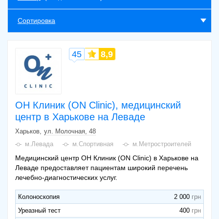
Сортировка
45
8,9
ОН Клиник (ON Clinic), медицинский
центр в Харькове на Леваде
Харьков
ул. Молочная, 48
м.Левада
м.Спортивная
м.Метростроителей
Медицинский центр ОН Клиник (ON Clinic) в Харькове на
Леваде предоставляет пациентам широкий перечень
лечебно-диагностических услуг.
Колоноскопия
2 000
Уреазный тест
400