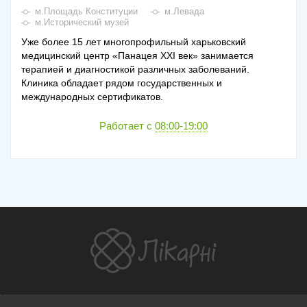
м.Площадь Конституции
м.Левада
м.Исторический музей
Уже более 15 лет многопрофильный харьковский
медицинский центр «Панацея XXI век» занимается
терапией и диагностикой различных заболеваний.
Клиника обладает рядом государственных и
международных сертификатов.
Работает с
08:00-19:00