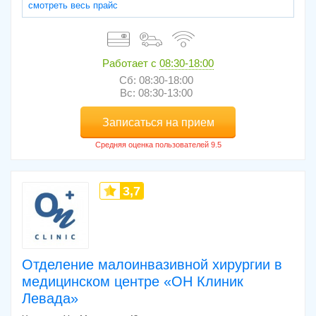
смотреть весь прайс
Работает с
08:30-18:00
Сб: 08:30-18:00
Вс: 08:30-13:00
Записаться на прием
3,7
Отделение малоинвазивной хирургии в
медицинском центре «ОН Клиник
Левада»