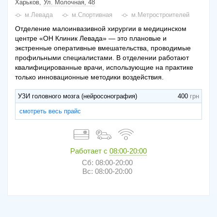
Харьков
Ул. Молочная, 48
м.Левада
м.Спортивная
м.Метростроителей
Отделение малоинвазивной хирургии в медицинском
центре «ОН Клиник Левада» — это плановые и
экстренные оперативные вмешательства, проводимые
профильными специалистами. В отделении работают
квалифицированные врачи, использующие на практике
только инновационные методики воздействия.
УЗИ головного мозга (нейросонография)
400
смотреть весь прайс
Работает с
08:00-20:00
Сб: 08:00-20:00
Вс: 08:00-20:00