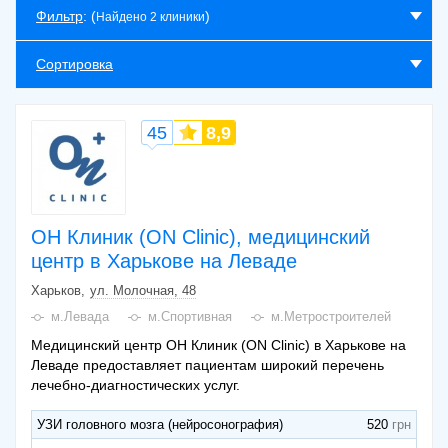
Фильтр
: (
)
Найдено 2 клиники
Сортировка
45
8,9
ОН Клиник (ON Clinic), медицинский
центр в Харькове на Леваде
Харьков
ул. Молочная, 48
м.Левада
м.Спортивная
м.Метростроителей
Медицинский центр ОН Клиник (ON Clinic) в Харькове на
Леваде предоставляет пациентам широкий перечень
лечебно-диагностических услуг.
УЗИ головного мозга (нейросонография)
520