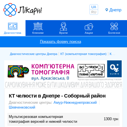
UA
Днепр
RU
Диагностика
Клиники
Врачи
Акции
Болезни
Диагностические центры Днепра
КТ (компьютерная томография)
КТ челюсти
КТ челюсти в Днепре - Соборный район
Диагностические центры:
Амур-Нижнеднепровский
Шевченковский
Мультисрезовая компьютерная
1300 грн
томография верхней и нижней челюсти