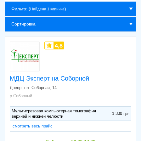
Фильтр
: (
)
Найдена 1 клиника
Сортировка
4,8
МДЦ Эксперт на Соборной
Днепр
пл. Соборная, 14
р.Соборный
Мультисрезовая компьютерная томография
1 300
верхней и нижней челюсти
смотреть весь прайс