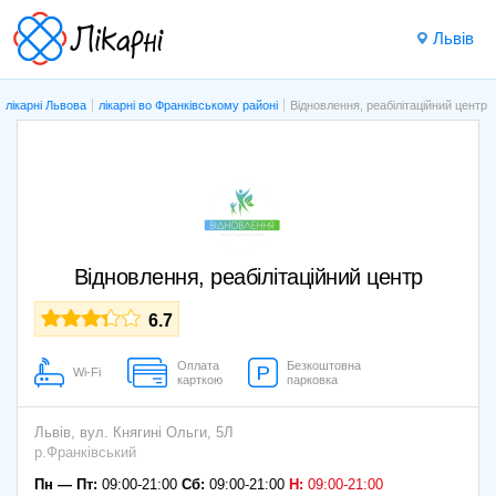
Львів
лікарні Львова
лікарні во Франківському районі
Відновлення, реабілітаційний центр
Відновлення, реабілітаційний центр
6.7
Оплата
Безкоштовна
Wi-Fi
карткою
парковка
Львів,
вул. Княгині Ольги, 5Л
р.Франківський
Пн — Пт:
09:00-21:00
Сб:
09:00-21:00
Н:
09:00-21:00