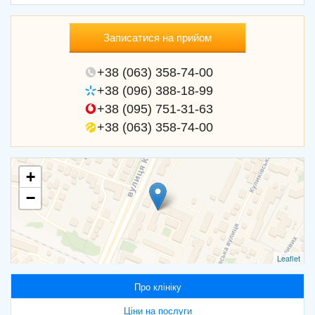
Записатися на прийом
+38 (063) 358-74-00
+38 (096) 388-18-99
+38 (095) 751-31-63
+38 (063) 358-74-00
+
−
Leaflet
Про клініку
Ціни на послуги