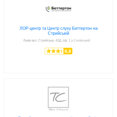
ЛОР-центр та Центр слуху Беттертон на
Стрийській
Львів
вул. Стрийська, 45Д, оф. 1
р.Сихівський
6,8