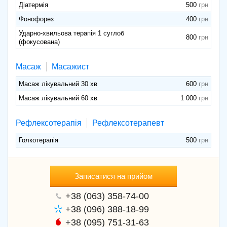
Діатермія
500
Фонофорез
400
Ударно-хвильова терапія 1 суглоб
800
(фокусована)
Масаж
Масажист
Масаж лікувальний 30 хв
600
Масаж лікувальний 60 хв
1 000
Рефлексотерапія
Рефлексотерапевт
Голкотерапія
500
Записатися на прийом
+38 (063) 358-74-00
+38 (096) 388-18-99
+38 (095) 751-31-63