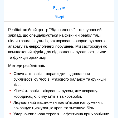
Відгуки
Лікарі
Реабілітаційний центр "Відновлення" – це сучасний
заклад, що спеціалізується на фізичній реабілітації
після травм, інсультів, захворювань опорно-рухового
апарату та неврологічних порушень. Ми застосовуємо
комплексний підхід для відновлення рухливості, сили
та функцій організму.
Методи реабілітації:
Фізична терапія – вправи для відновлення
рухливості суглобів, м’язового балансу та функцій
тіла.
Кінезіотерапія – лікування рухом, яке покращує
координацію, силу м’язів та кровообіг.
Лікувальний масаж – знімає м’язове напруження,
покращує циркуляцію крові та зменшує біль.
Ударно-хвильова терапія – ефективна при хронічних