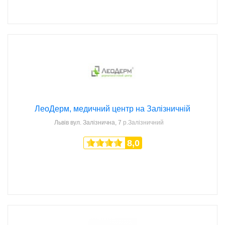
ЛеоДерм, медичний центр на Залізничній
Львів
вул. Залізнична, 7
р.Залізничний
8,0