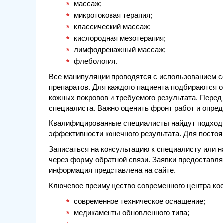
массаж;
микротоковая терапия;
классический массаж;
кислородная мезотерапия;
лимфодренажный массаж;
флебология.
Все манипуляции проводятся с использованием с
препаратов. Для каждого пациента подбираются 
кожных покровов и требуемого результата. Пере
специалиста. Важно оценить фронт работ и опре
Квалифицированные специалисты найдут подход д
эффективности конечного результата. Для посто
Записаться на консультацию к специалисту или 
через форму обратной связи. Заявки предоставл
информация представлена на сайте.
Ключевое преимущество современного центра кос
современное техническое оснащение;
медикаменты обновленного типа;