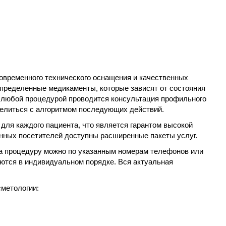
овременного технического оснащения и качественных
определенные медикаменты, которые зависят от состояния
д любой процедурой проводится консультация профильного
делиться с алгоритмом последующих действий.
ля каждого пациента, что является гарантом высокой
янных посетителей доступны расширенные пакеты услуг.
на процедуру можно по указанным номерам телефонов или
яются в индивидуальном порядке. Вся актуальная
метологии: