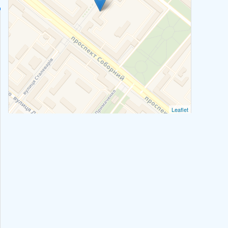
Leaflet