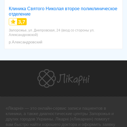
Клиника Святого Николая второе поликлиническое
отделение
3,7
Запорожье, ул. Днепровская, 24 (вход со стороны ул.
Александровской)
р.Александровский
«Лікарні» — это онлайн-сервис записи пациентов в
клиники, а также диагностические центры Запорожья и
других городов Украины. Лікарні («Ликарни») помогут
вам быстро найти хорошего доктора и оформить заявку