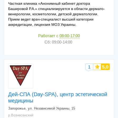
Частная клиника «Анонимный кабинет доктора
Башировой Р.А.» специализируется в области дермато-
венерологии, косметологии, детской дерматологии.
Прием ведет врач-специалист высшей категории
аккредитации, лицензия МОЗ Украины.
Работает с
08:00-17:00
Сб: 09:00-14:00
1
5,0
Дей-СПА (Day-SPA), центр эстетической
медицины
Запорожье
ул. Независимой Украины, 15
р.Вознесенский