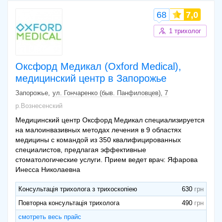
68
7,0
1 трихолог
Оксфорд Медикал (Oxford Medical),
медицинский центр в Запорожье
Запорожье
ул. Гончаренко (быв. Панфиловцев), 7
р.Вознесенский
Медицинский центр Оксфорд Медикал специализируется
на малоинвазивных методах лечения в 9 областях
медицины с командой из 350 квалифицированных
специалистов, предлагая эффективные
стоматологические услуги. Прием ведет врач: Яфарова
Инесса Николаевна
Консультація трихолога з трихоскопіею
630
Повторна консультація трихолога
490
смотреть весь прайс