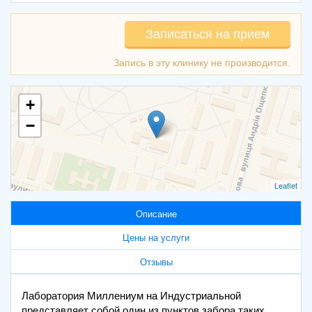
Записаться на прием
+
−
Leaflet
Описание
Цены на услуги
Отзывы
Лаборатория Миллениум на Индустриальной
представляет собой один из пунктов забора таких