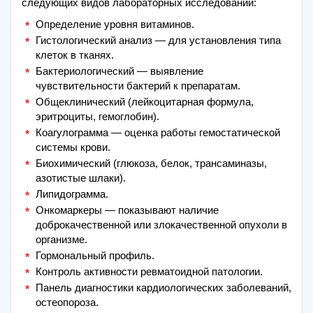
следующих видов лабораторных исследований:
Определение уровня витаминов.
Гистологический анализ — для установления типа
клеток в тканях.
Бактериологический — выявление
чувствительности бактерий к препаратам.
Общеклинический (лейкоцитарная формула,
эритроциты, гемоглобин).
Коагулограмма — оценка работы гемостатической
системы крови.
Биохимический (глюкоза, белок, трансаминазы,
азотистые шлаки).
Липидограмма.
Онкомаркеры — показывают наличие
доброкачественной или злокачественной опухоли в
организме.
Гормональный профиль.
Контроль активности ревматоидной патологии.
Панель диагностики кардиологических заболеваний,
остеопороза.