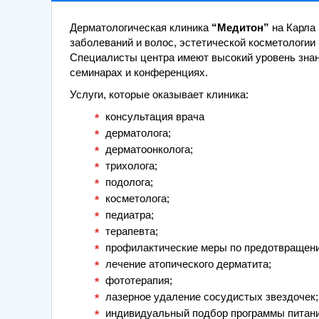
Дерматологическая клиника
“Медитон”
на Карла
заболеваний и волос, эстетической косметологии 
Специалисты центра имеют высокий уровень зна
семинарах и конференциях.
Услуги, которые оказывает клиника:
консультация врача
дерматолога;
дерматоонколога;
трихолога;
подолога;
косметолога;
педиатра;
терапевта;
профилактические меры по предотвращени
лечение атопического дерматита;
фототерапия;
лазерное удаление сосудистых звездочек;
индивидуальный подбор программы питания