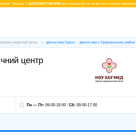
єнтів "Лікарні" є
БЕЗКОШТОВНИМ
для пацієнтів та не містить ніяких прихован
науково-медичний центр
діагностики Одеси
діагностики у Приморському районі
ичний центр
Пн — Пт:
09:00-19:00
Сб:
09:00-17:00