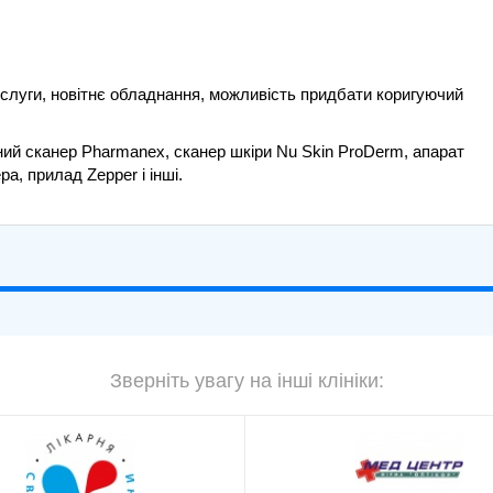
послуги, новітнє обладнання, можливість придбати коригуючий
й сканер Pharmanex, сканер шкіри Nu Skin ProDerm, апарат
а, прилад Zepper і інші.
Зверніть увагу на інші клініки: