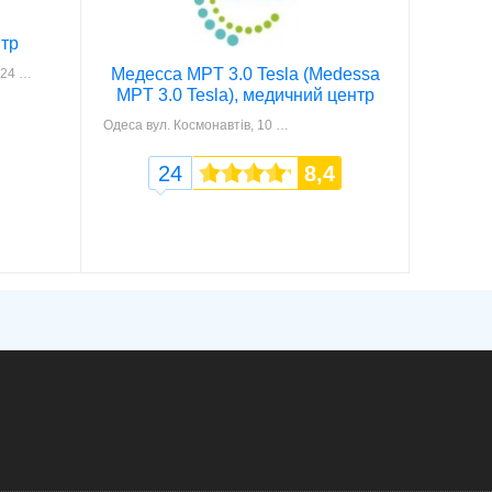
нтр
Медесса MPT 3.0 Tesla (Medessa
 24
MPT 3.0 Tesla), медичний центр
Одеса
вул. Космонавтів, 10
24
8,4