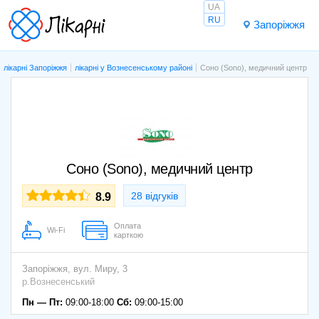
UA
RU
Запоріжжя
лікарні Запоріжжя
лікарні у Вознесенському районі
Соно (Sono), медичний центр
Соно (Sono), медичний центр
28 відгуків
8.9
Оплата
Wi-Fi
карткою
Запоріжжя,
вул. Миру, 3
р.Вознесенський
Пн — Пт:
09:00-18:00
Сб:
09:00-15:00