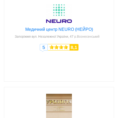
Медичний центр NEURO (НЕЙРО)
Запоріжжя
вул. Незалежної України, 47
р.Вознесенський
5
8,1