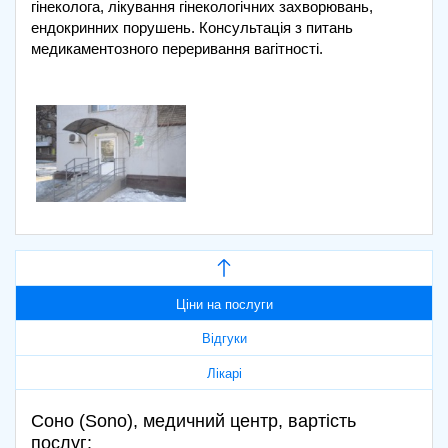
гінеколога, лікування гінекологічних захворювань,
ендокринних порушень. Консультація з питань
медикаментозного переривання вагітності.
Ціни на послуги
Відгуки
Лікарі
Соно (Sono), медичний центр, вартість
послуг: