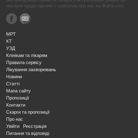
послуги представлені з турботою про вас на likarni.com
МРТ
КТ
УЗД
Клінікам та лікарям
Правила сервісу
Лікування захворювань
Новини
Статті
Мапа сайту
Пропозиції
Контакти
Скарги та пропозиції
Про нас
Увійти
Реєстрація
/
Питання та відповіді