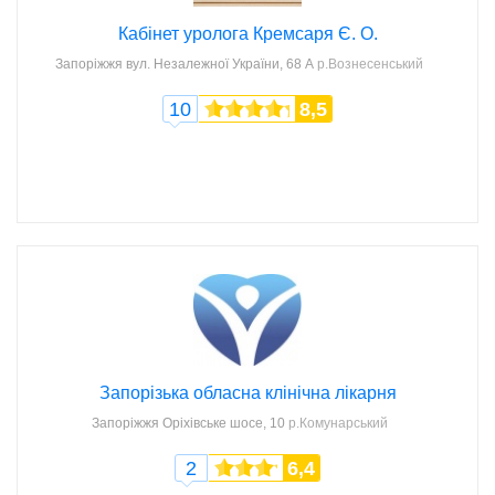
Кабінет уролога Кремсаря Є. О.
Запоріжжя
вул. Незалежної України, 68 А
р.Вознесенський
10
8,5
Запорізька обласна клінічна лікарня
Запоріжжя
Оріхівське шосе, 10
р.Комунарський
2
6,4