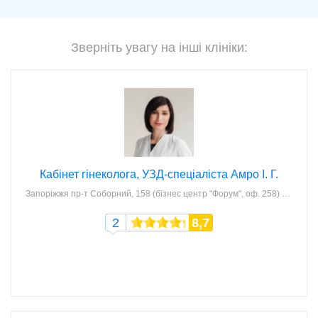
Зверніть увагу на інші клініки:
Кабінет гінеколога, УЗД-спеціаліста Амро І. Г.
Запоріжжя
пр-т Соборний, 158 (бізнес центр "Форум", оф. 258)
2
8,7