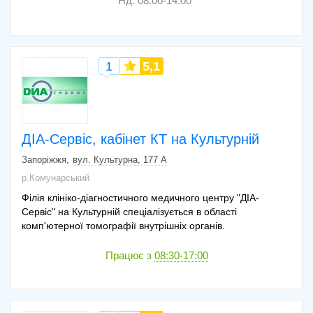
Нд: 08:00-14:00
1
5,1
ДІА-Сервіс, кабінет КТ на Культурній
Запоріжжя
вул. Культурна, 177 А
р.Комунарський
Філія клініко-діагностичного медичного центру "ДІА-
Сервіс" на Культурній спеціалізується в області
комп'ютерної томографії внутрішніх органів.
Працює з
08:30-17:00