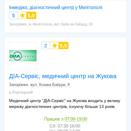
Інмедіко, діагностичний центр у Мелітополі
5
5,0
Запоріжжя, м. Мелітополь, вул. Брів-ла-Гайард, 19
2
5,5
ДІА-Сервіс, медичний центр на Жукова
Запоріжжя
вул. Козака Бабури, 9
р.Хортицький
Медичний центр "ДІА-Сервіс" на Жукова входить у велику
мережу діагностичних центрів, існуючу більше 13 років.
Працює з
07:00-19:00
Сб: 07:30-16:00