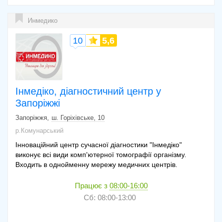
Инмедико
10
5,6
Інмедіко, діагностичний центр у
Запоріжжі
Запоріжжя
ш. Горіхівське, 10
р.Комунарський
Інноваційний центр сучасної діагностики "Інмедіко"
виконує всі види комп'ютерної томографії організму.
Входить в однойменну мережу медичних центрів.
Працює з
08:00-16:00
Сб: 08:00-13:00