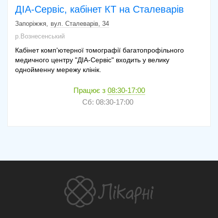
ДІА-Сервіс, кабінет КТ на Сталеварів
Запоріжжя
вул. Сталеварів, 34
р.Вознесенський
Кабінет комп'ютерної томографії багатопрофільного
медичного центру "ДІА-Сервіс" входить у велику
однойменну мережу клінік.
Працює з
08:30-17:00
Сб: 08:30-17:00