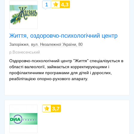
1
4,3
Життя, оздоровчо-психологічний центр
Запоріжжя
вул. Незалежної України, 80
р.Вознесенський
Оздоровчо-психологічний центр "Життя" спеціалізується в
області валеології, займається корректирующими і
профілактичними програмами для дітей і дорослих,
реабілітацією опорно-рухового апарату.
3,7