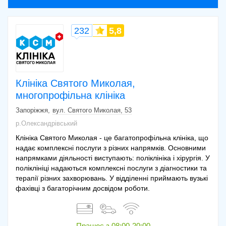
232
5,8
Клініка Святого Миколая,
многопрофільна клініка
Запоріжжя
вул. Святого Миколая, 53
р.Олександрівський
Клініка Святого Миколая - це багатопрофільна клініка, що
надає комплексні послуги з різних напрямків. Основними
напрямками діяльності виступають: поліклініка і хірургія. У
поліклініці надаються комплексні послуги з діагностики та
терапії різних захворювань. У відділенні приймають вузькі
фахівці з багаторічним досвідом роботи.
Працює з
08:00-20:00