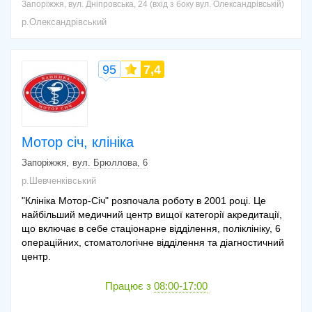
Запоріжжя, вул. Дніпровська, 24 (вхід з боку вул. Олександрівській)
р.Олександрівський
95
7,4
Мотор січ, клініка
Запоріжжя
вул. Брюллова, 6
р.Шевченківський
"Клініка Мотор-Січ" розпочала роботу в 2001 році. Це
найбільший медичний центр вищої категорії акредитації,
що включає в себе стаціонарне відділення, поліклініку, 6
операційних, стоматологічне відділення та діагностичний
центр.
Працює з
08:00-17:00