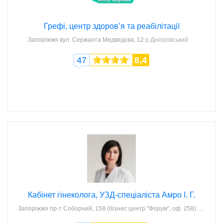
Грефі, центр здоров’я та реабілітації
Запоріжжя
вул. Сержанта Медведєва, 12
р.Дніпровський
47
8,4
Кабінет гінеколога, УЗД-спеціаліста Амро І. Г.
Запоріжжя
пр-т Соборний, 158 (бізнес центр "Форум", оф. 258)