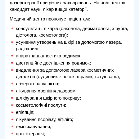
лазеротерапії при різних захворювань. На чолі центру
кандидат наук, лікар вищої категорії.
Медичний центр пропонує пацієнтам:
консультації лікарів (онколога, дерматолога, хірурга,
дієтолога, косметолога);
усунення утворень на шкірі за допомогою лазера,
радіохвилі;
апаратна діагностика родимок;
дистанційне дослідження родимок;
видалення за допомогою лазера косметичних
дефектів (судинних зірочок. шрамів, татуювань);
лазеротерапія нігтів;
лікування хропіння лазером;
шліфування шкірного покриву;
косметологічні послуги;
епіляція;
лікування псоріазу, вітіліго;
гемосканування;
пресотерапія;