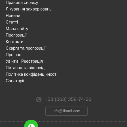
Правила сервісу
Лікування захворювань
Новини
Статті
Мапа сайту
Пропозиції
Контакти
Скарги та пропозиції
Про нас
Увійти
Реєстрація
/
Питання та відповіді
Політика конфіденційності
Санаторії
+38 (063) 358-74-00
info@likarni.com