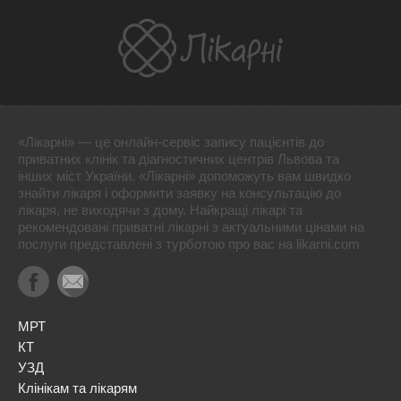
«Лікарні» — це онлайн-сервіс запису пацієнтів до
приватних клінік та діагностичних центрів Львова та
інших міст України. «Лікарні» допоможуть вам швидко
знайти лікаря і оформити заявку на консультацію до
лікаря, не виходячи з дому. Найкращі лікарі та
рекомендовані приватні лікарні з актуальними цінами на
послуги представлені з турботою про вас на likarni.com
МРТ
КТ
УЗД
Клінікам та лікарям