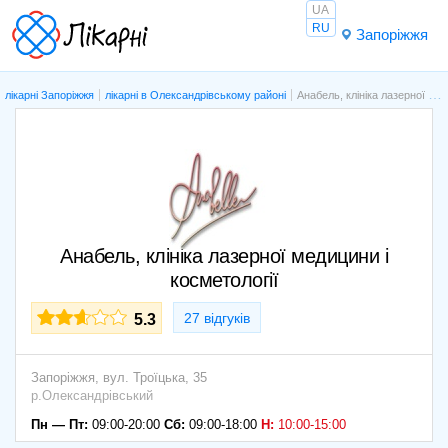
UA
RU
Запоріжжя
лікарні Запоріжжя
лікарні в Олександрівському районі
Анабель, клініка лазерної медицини і косметології
Анабель, клініка лазерної медицини і
косметології
27 відгуків
5.3
Запоріжжя,
вул. Троїцька, 35
р.Олександрівський
Пн — Пт:
09:00-20:00
Сб:
09:00-18:00
Н:
10:00-15:00