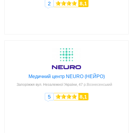
2
8,1
Медичний центр NEURO (НЕЙРО)
Запоріжжя
вул. Незалежної України, 47
р.Вознесенський
5
8,1