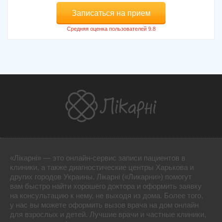
Записаться на прием
«Лікарні» — это онлайн-сервис записи пациентов в
клиники, а также диагностические центры Харькова и
других городов Украины. Лікарні («Ликарни») помогут
вам быстро найти хорошего доктора и оформить заявку
на консультацию к нему, не выходя из дома. Более того,
у нас вы можете оформить вызов врача на дом онлайн
для взрослых и детей. Лучшие врачи и частные клиники,