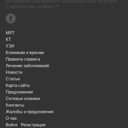
достоверная информация и актуальные цены на услуги
с заботой о вас на likarni ™
МРТ
КТ
УЗИ
Клиникам и врачам
Правила сервиса
Лечение заболеваний
Новости
Статьи
Карта сайта
Предложения
Сетевые клиники
Контакты
Жалобы и предложения
О нас
Войти
Регистрация
/