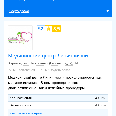
Сортировка
52
8,5
Медицинский центр Линия жизни
Харьков
ул. Нескореных (Героев Труда), 14
м.Салтовская
м.Студенческая
Медицинский центр Линия жизни позиционируется как
миниполиклиника. В нем проводятся как
диагностические, так и лечебные процедуры.
Кольпоскопия
400
Вагиноскопия
400
смотреть весь прайс