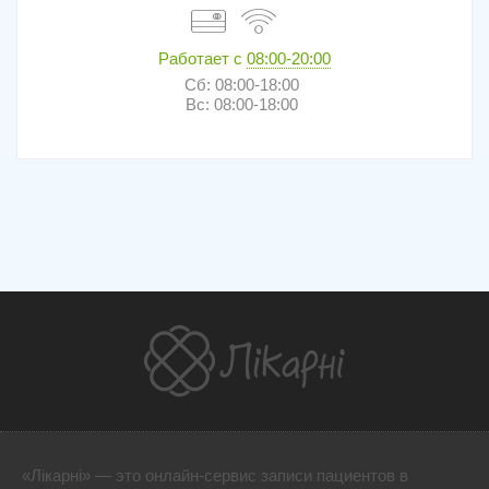
Работает с
08:00-20:00
Сб: 08:00-18:00
Вс: 08:00-18:00
«Лікарні» — это онлайн-сервис записи пациентов в