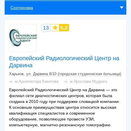
Сортировка
13
5,2
Европейский Радиологический Центр на
Дарвина
Харьков
ул. Дарвина 8/10 (городская студенческая больница)
м.Архитектора Бекетова
м.Ярослава Мудрого
Европейский Радиологический Центр на Дарвина — это
филиал сети диагностических центров, которая была
создана в 2010 году при поддержке словацкой компании.
К основным преимуществам центра относится высокая
квалификация специалистов и современное
оборудование, позволяющее провести УЗИ,
компьютерную, магнитно-резонансную томографию.