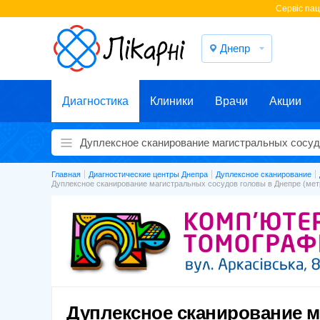
Cервіс паці
Днепр
Диагностика
Клиники
Врачи
Акции
Главная
Диагностические центры Днепра
Дуплексное сканирование
Дуплексное сканирование магистральных сосудов головы в Днепре (ме
Дуплексное сканирование 