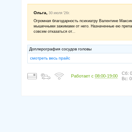
Ольга,
30 июля '26г.
Огромная благодарность психиатру Валентине Максим
мышечными зажимами от него. Назначенные ею препар
совсем отказаться от...
Доплерография сосудов головы
смотреть весь прайс
Сб: 0
Работает с
08:00-19:00
Вс: 0