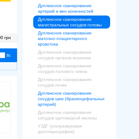
Дуплексное сканирование
артерий и вен конечностей
Дуплексное сканирование
магистральных сосудов головы
Дуплексное сканирование
0 грн
маточно-плацентарного
кровотока
Дуплексное сканирование
Вс
сосудов органов мошонки
Дуплексное сканирование
сосудов полового члена
Дуплексное сканирование
сосудов почек
Дуплексное сканирование
сосудов шеи (брахиоцефальных
артерий)
Дуплексное сканирование
сосудов щитовидной железы
УЗДГ (ультразвуковая
допплерография)