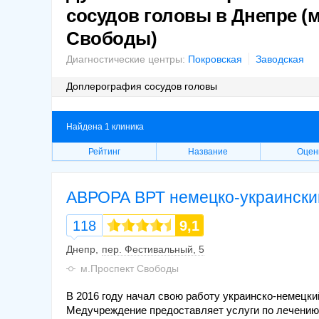
сосудов головы в Днепре (
Свободы)
Диагностические центры:
Покровская
Заводская
Доплерография сосудов головы
Найдена 1 клиника
Рейтинг
Название
Оцен
АВРОРА ВРТ немецко-украински
118
9,1
Днепр
пер. Фестивальный, 5
м.Проспект Свободы
В 2016 году начал свою работу украинско-немецк
Медучреждение предоставляет услуги по лечению