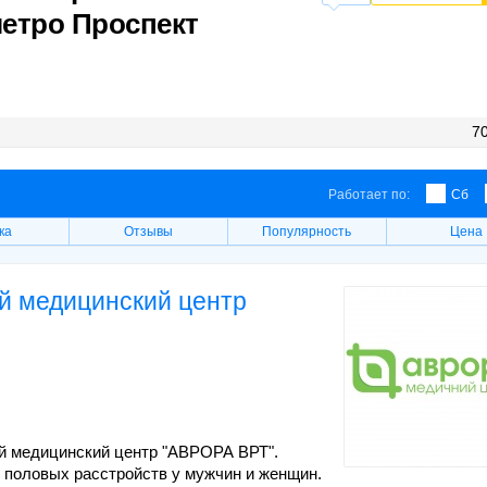
метро Проспект
70
Работает по:
Сб
ка
Отзывы
Популярность
Цена
й медицинский центр
ий медицинский центр "АВРОРА ВРТ".
 половых расстройств у мужчин и женщин.